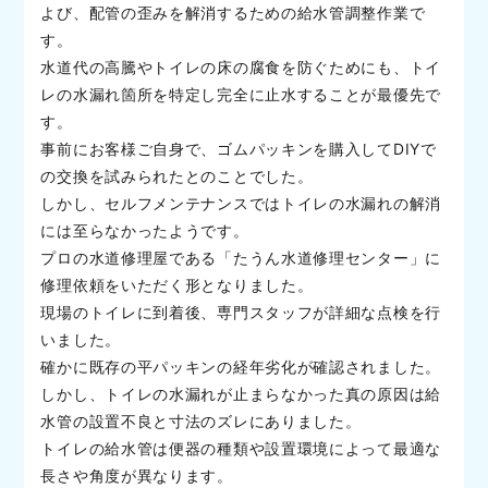
よび、配管の歪みを解消するための給水管調整作業で
す。
水道代の高騰やトイレの床の腐食を防ぐためにも、トイ
レの水漏れ箇所を特定し完全に止水することが最優先で
す。
事前にお客様ご自身で、ゴムパッキンを購入してDIYで
の交換を試みられたとのことでした。
しかし、セルフメンテナンスではトイレの水漏れの解消
には至らなかったようです。
プロの水道修理屋である「たうん水道修理センター」に
修理依頼をいただく形となりました。
現場のトイレに到着後、専門スタッフが詳細な点検を行
いました。
確かに既存の平パッキンの経年劣化が確認されました。
しかし、トイレの水漏れが止まらなかった真の原因は給
水管の設置不良と寸法のズレにありました。
トイレの給水管は便器の種類や設置環境によって最適な
長さや角度が異なります。