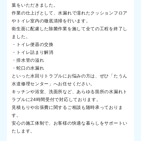
葉をいただきました。
作業の仕上げとして、水漏れで濡れたクッションフロア
やトイレ室内の徹底清掃を行います。
衛生面に配慮した除菌作業を施して全ての工程を終了し
ました。
・トイレ便器の交換
・トイレ詰まり解消
・排水管の溢れ
・蛇口の水漏れ
といった水回りトラブルにお悩みの方は、ぜひ「たうん
水道修理センター」へお任せください。
キッチンや浴室、洗面所など、あらゆる箇所の水漏れト
ラブルに24時間受付で対応しております。
見積もりや出張費に関するご相談も随時承っておりま
す。
安心の施工体制で、お客様の快適な暮らしをサポートい
たします。