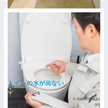
トイレの水が出ない
基本作業料
3,300円(税込み)
出張費
0円