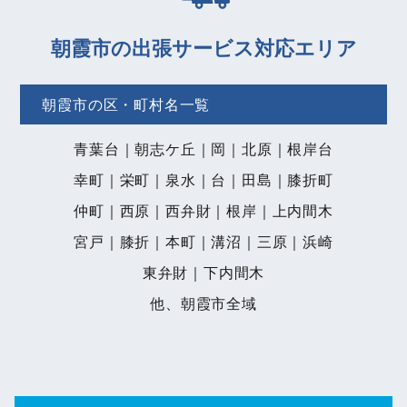
朝霞市の出張サービス対応エリア
朝霞市の区・町村名一覧
青葉台｜朝志ケ丘｜岡｜北原｜根岸台
幸町｜栄町｜泉水｜台｜田島｜膝折町
仲町｜西原｜西弁財｜根岸｜上内間木
宮戸｜膝折｜本町｜溝沼｜三原｜浜崎
東弁財｜下内間木
他、朝霞市全域