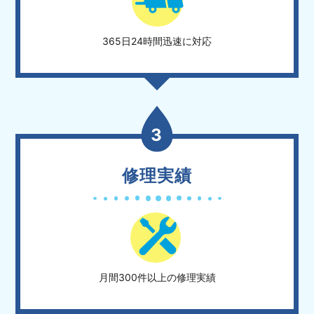
365日24時間迅速に対応
3
修理実績
月間300件以上の修理実績