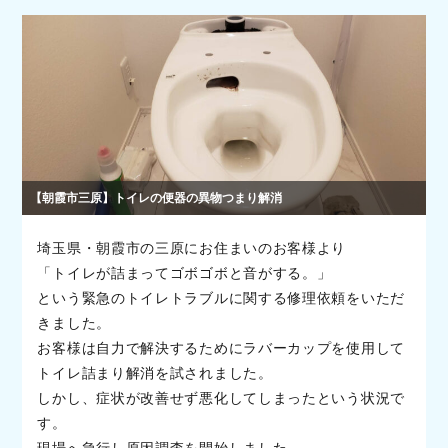
【朝霞市三原】トイレの便器の異物つまり解消
埼玉県・朝霞市の三原にお住まいのお客様より
「トイレが詰まってゴボゴボと音がする。」
という緊急のトイレトラブルに関する修理依頼をいただ
きました。
お客様は自力で解決するためにラバーカップを使用して
トイレ詰まり解消を試されました。
しかし、症状が改善せず悪化してしまったという状況で
す。
現場へ急行し原因調査を開始しました。