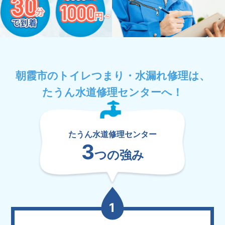
朝霞市のトイレつまり・水漏れ修理は、
たうん水道修理センターへ！
たうん水道修理センター
3
つの強み
1