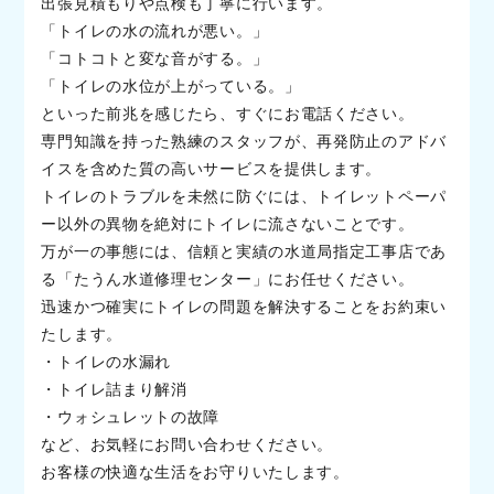
出張見積もりや点検も丁寧に行います。
「トイレの水の流れが悪い。」
「コトコトと変な音がする。」
「トイレの水位が上がっている。」
といった前兆を感じたら、すぐにお電話ください。
専門知識を持った熟練のスタッフが、再発防止のアドバ
イスを含めた質の高いサービスを提供します。
トイレのトラブルを未然に防ぐには、トイレットペーパ
ー以外の異物を絶対にトイレに流さないことです。
万が一の事態には、信頼と実績の水道局指定工事店であ
る「たうん水道修理センター」にお任せください。
迅速かつ確実にトイレの問題を解決することをお約束い
たします。
・トイレの水漏れ
・トイレ詰まり解消
・ウォシュレットの故障
など、お気軽にお問い合わせください。
お客様の快適な生活をお守りいたします。