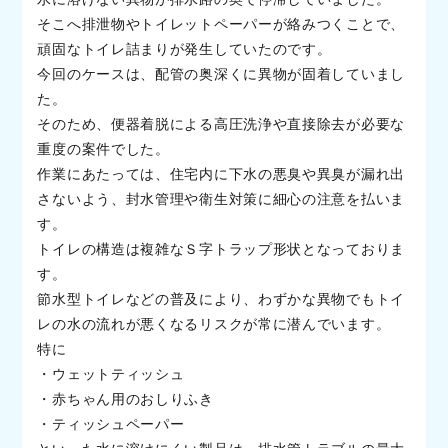
そこへ排泄物やトイレットペーパーが絡みつくことで、
頑固なトイレ詰まりが発生していたのです。
今回のケースは、配管の奥深くに異物が固着していまし
た。
そのため、便器着脱による高圧洗浄や直接除去が必要な
重度の案件でした。
作業にあたっては、住宅内に下水の悪臭や異臭が漏れ出
さないよう、封水管理や衛生対策に細心の注意を払いま
す。
トイレの構造は複雑なＳ字トラップ形状となっておりま
す。
節水型トイレなどの普及により、わずかな異物でもトイ
レの水の流れが悪くなるリスクが常に潜んでいます。
特に
・ウェットティッシュ
・赤ちゃん用のおしりふき
・ティッシュペーパー