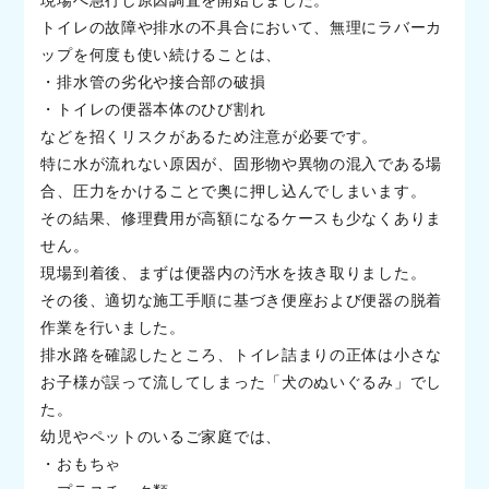
トイレの故障や排水の不具合において、無理にラバーカ
ップを何度も使い続けることは、
・排水管の劣化や接合部の破損
・トイレの便器本体のひび割れ
などを招くリスクがあるため注意が必要です。
特に水が流れない原因が、固形物や異物の混入である場
合、圧力をかけることで奥に押し込んでしまいます。
その結果、修理費用が高額になるケースも少なくありま
せん。
現場到着後、まずは便器内の汚水を抜き取りました。
その後、適切な施工手順に基づき便座および便器の脱着
作業を行いました。
排水路を確認したところ、トイレ詰まりの正体は小さな
お子様が誤って流してしまった「犬のぬいぐるみ」でし
た。
幼児やペットのいるご家庭では、
・おもちゃ