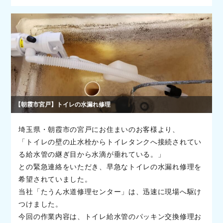
【朝霞市宮戸】トイレの水漏れ修理
埼玉県・朝霞市の宮戸にお住まいのお客様より、
「トイレの壁の止水栓からトイレタンクへ接続されてい
る給水管の継ぎ目から水滴が垂れている。」
との緊急連絡をいただき、早急なトイレの水漏れ修理を
希望されていました。
当社「たうん水道修理センター」は、迅速に現場へ駆け
つけました。
今回の作業内容は、トイレ給水管のパッキン交換修理お