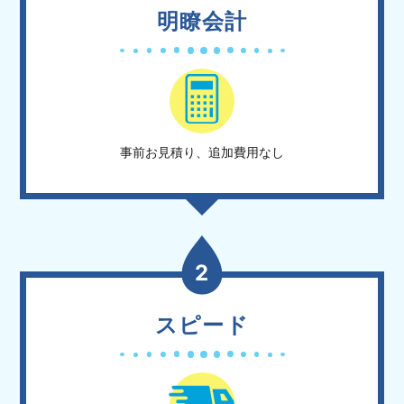
明瞭会計
事前お見積り、追加費用なし
2
スピード