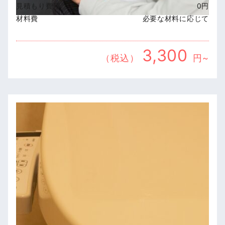
見積もり費用
0円
材料費
必要な材料に応じて
3,300
（税込）
円~