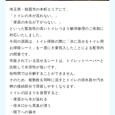
埼玉県・朝霞市の本町エリアにて、
「トイレの水が流れない。」
「便器の水位が下がらない。」
といった緊急性の高いトイレつまり解消修理のご依頼に
対応いたしました。
今回の原因は、トイレ掃除の際に「水に流せるトイレ用
お掃除シート」を一度に大量投入したことによる配管内
の閉塞です。
市販されている流せるシートは、トイレットペーパーと
比較して水溶性が低いです。
短時間では分解することができません。
そのため、複数枚を同時に流すとトイレの排水路や汚水
桝の接続部分で滞留しやすくなります。
トイレの詰まりを放置すると、
・便器から水が溢れる
・排水口から異臭が漂う
・階下への漏水