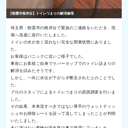
【朝霞市根岸台】トイレつまりの解消修理
埼玉県・朝霞市の根岸台で緊急のご連絡をいただき、現
場へ迅速に急行いたしました。
トイレの水が全く流れない完全な閉塞状態にありまし
た。
お客様はパニックに近いご様子でした。
事前にお客様ご自身でラバーカップでのトイレ詰まりの
解消を試みたそうです。
しかし、一向に水位が下がらず断念されたとのことでし
た。
プロのスタッフによるトイレつまりの原因調査を行いま
した。
その結果、本来流すべきではない厚手のウェットティッ
シュやお掃除シートを誤って流してしまったことが判明
いたしました。
水に溶けない異物が排水路の奥で停滞していました。