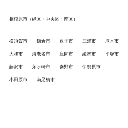
相模原市（緑区・中央区・南区）
横須賀市
鎌倉市
逗子市
三浦市
厚木市
大和市
海老名市
座間市
綾瀬市
平塚市
藤沢市
茅ヶ崎市
秦野市
伊勢原市
小田原市
南足柄市