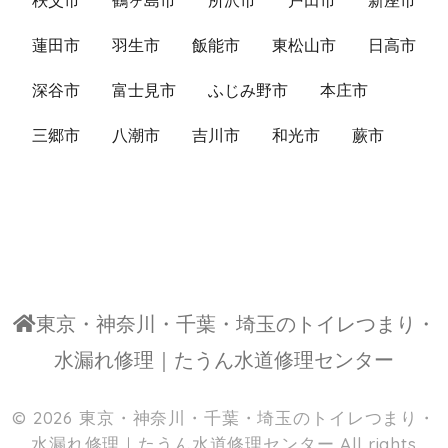
秩父市
鶴ヶ島市
所沢市
戸田市
新座市
蓮田市
羽生市
飯能市
東松山市
日高市
深谷市
富士見市
ふじみ野市
本庄市
三郷市
八潮市
吉川市
和光市
蕨市
東京・神奈川・千葉・埼玉のトイレつまり・
水漏れ修理｜たうん水道修理センター
© 2026
東京・神奈川・千葉・埼玉のトイレつまり・
水漏れ修理｜たうん水道修理センター
All rights