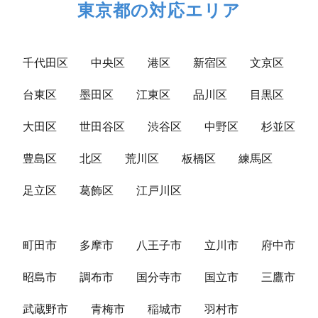
東京都の対応エリア
千代田区
中央区
港区
新宿区
文京区
台東区
墨田区
江東区
品川区
目黒区
大田区
世田谷区
渋谷区
中野区
杉並区
豊島区
北区
荒川区
板橋区
練馬区
足立区
葛飾区
江戸川区
町田市
多摩市
八王子市
立川市
府中市
昭島市
調布市
国分寺市
国立市
三鷹市
武蔵野市
青梅市
稲城市
羽村市