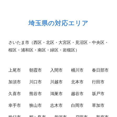
埼玉県の対応エリア
さいたま市（西区・北区・大宮区・見沼区・中央区・
桜区・浦和区・南区・緑区・岩槻区）
上尾市
朝霞市
入間市
桶川市
春日部市
加須市
川口市
川越市
北本市
行田市
久喜市
熊谷市
鴻巣市
越谷市
坂戸市
幸手市
狭山市
志木市
白岡市
草加市