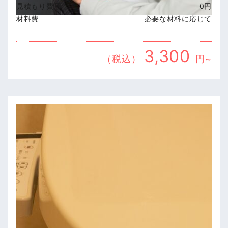
見積もり費用
0円
材料費
必要な材料に応じて
3,300
（税込）
円~