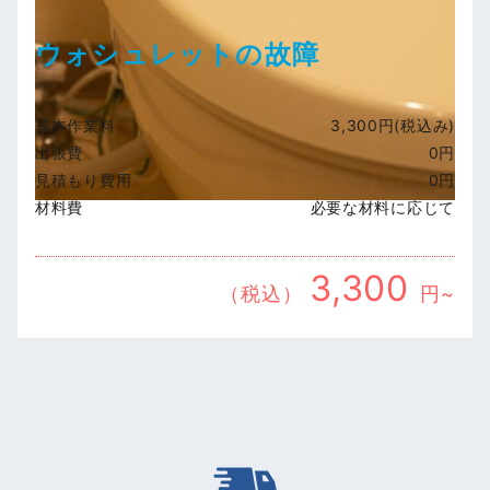
ウォシュレットの故障
基本作業料
3,300円(税込み)
出張費
0円
見積もり費用
0円
材料費
必要な材料に応じて
3,300
（税込）
円~