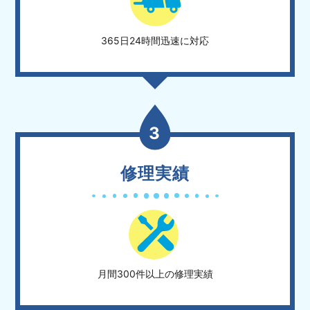
365日24時間迅速に対応
3
修理実績
月間300件以上の修理実績