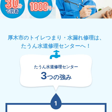
厚木市のトイレつまり・水漏れ修理は、
たうん水道修理センターへ！
たうん水道修理センター
3
つの強み
1