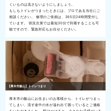
くいものは流さないようにしましょう。
もしもトイレがつまったときには、プロである当社にご
相談ください。 修理のご依頼は、365日24時間受付し
ています。 状況次第では最短30分で到着することも可
能ですので、緊急対応もお任せください。
【厚木市飯山】トイレつまり
厚木市の飯山にお住まいのお客様から、トイレがつまっ
てしまい、流す途中の水が溢れ出て困っているとご連絡
をいただきました。 駆けつけると、小さなお子様がいる