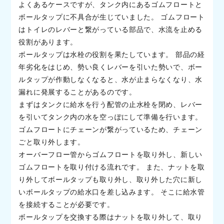
よくあるケースですが、タンク内にあるゴムフロートと
ボールタップに不具合が生じていました。 ゴムフロート
はトイレのレバーと繋がっている部品で、水流を止める
役割があります。
ボールタップは水栓の役割を果たしています。 部品の経
年劣化をはじめ、勢い良くレバーを引いた勢いで、ボー
ルタップが作動しなくなると、水が止まらなくなり、水
漏れに発展することがあるのです。
まずはタンクに給水を行う配管の止水栓を閉め、レバー
を引いてタンク内の水を空っぽにして準備を行います。
ゴムフロートにチェーンが繋がっているため、チェーン
ごと取り外します。
オーバーフロー管からゴムフロートを取り外し、新しい
ゴムフロートを取り付ける流れです。 また、ナットを取
り外してボールタップも取り外し、取り外した穴に新し
いボールタップの給水口を差し込みます。 そこに給水管
を接続することが必要です。
ボールタップを交換する際はナットを取り外して、取り