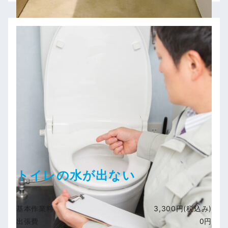
トイレの水が出ない
基本作業料
3,300円(税込み)
出張費
0円