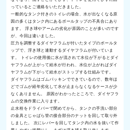
っているとご連絡をいただきました。
一般的なタンク付きのトイレの場合、水が出なくなる原
因の多くはタンク内にあるボールタップの不具合にあり
ます。 浮き球やアームの劣化が原因のことが多いのです
が、今回は違いました。
圧力を調整するダイヤフラムが付いたタイプのボールタ
ップで、浮き球と連動するダイヤフラムが付いていま
す。 トイレの使用後に水が流されて水位が下がるとダイ
ヤフラムが上がって給水が行われ、水位が上がればダイ
ヤフラムが下がって給水がストップする仕組みです。
ダイヤフラムはゴムパッキンでできているので、数年ほ
どでゴムが経年劣化して水が止まらなくなるケースが少
なくありません。 原因がわかったところで、ダイヤフラ
ムの交換作業に入ります。
止水栓をドライバーで閉めてから、タンクの手洗い部分
の金具とじゃばら管の接合部分のナットを回して取り外
しました。 次にレバーを回してタンク内の水を抜いて作
業しやすい状態にし、まずは浮き球を取り外します。