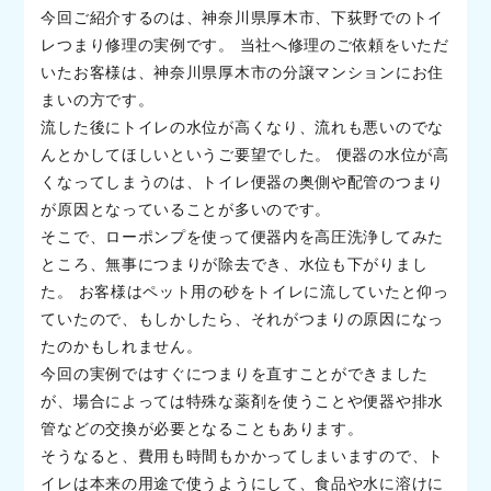
今回ご紹介するのは、神奈川県厚木市、下荻野でのトイ
レつまり修理の実例です。 当社へ修理のご依頼をいただ
いたお客様は、神奈川県厚木市の分譲マンションにお住
まいの方です。
流した後にトイレの水位が高くなり、流れも悪いのでな
んとかしてほしいというご要望でした。 便器の水位が高
くなってしまうのは、トイレ便器の奥側や配管のつまり
が原因となっていることが多いのです。
そこで、ローポンプを使って便器内を高圧洗浄してみた
ところ、無事につまりが除去でき、水位も下がりまし
た。 お客様はペット用の砂をトイレに流していたと仰っ
ていたので、もしかしたら、それがつまりの原因になっ
たのかもしれません。
今回の実例ではすぐにつまりを直すことができました
が、場合によっては特殊な薬剤を使うことや便器や排水
管などの交換が必要となることもあります。
そうなると、費用も時間もかかってしまいますので、ト
イレは本来の用途で使うようにして、食品や水に溶けに