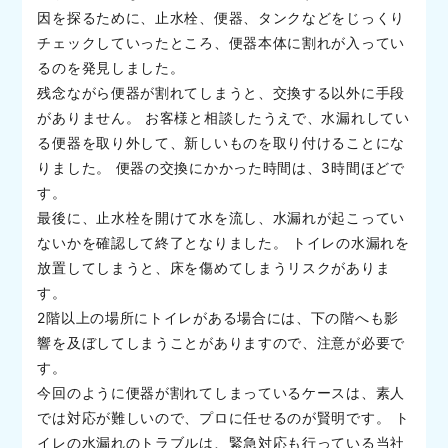
因を探るために、止水栓、便器、タンクなどをじっくり
チェックしていったところ、便器本体に割れが入ってい
るのを発見しました。
残念ながら便器が割れてしまうと、交換する以外に手段
がありません。 お客様と相談したうえで、水漏れしてい
る便器を取り外して、新しいものを取り付けることにな
りました。 便器の交換にかかった時間は、3時間ほどで
す。
最後に、止水栓を開けて水を流し、水漏れが起こってい
ないかを確認して終了となりました。 トイレの水漏れを
放置してしまうと、床を傷めてしまうリスクがありま
す。
2階以上の場所にトイレがある場合には、下の階へも影
響を及ぼしてしまうことがありますので、注意が必要で
す。
今回のように便器が割れてしまっているケースは、素人
では対応が難しいので、プロに任せるのが賢明です。 ト
イレの水漏れのトラブルは、緊急対応も行っている当社