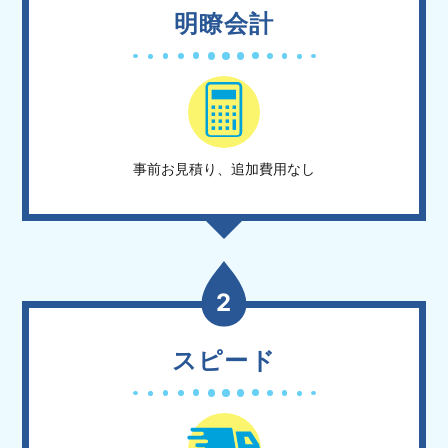
明瞭会計
事前お見積り、追加費用なし
2
スピード