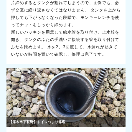
片締めするとタンクが割れてしまうので、面倒でも、必
ず交互に繰り返さなくてはなりません。 タンクを上から
押しても下がらなくなった段階で、モンキーレンチを使
ってナットをしっかり締めます。
新しいパッキンを用意して給水管を取り付け、止水栓を
開き、タンクのふたの手洗いに接続する管を取り付けて
ふたを閉めます。 水を2、3回流して、水漏れが起きて
いないか時間を置いて確認し、修理は完了です。
【厚木市下荻野】トイレつまり修理