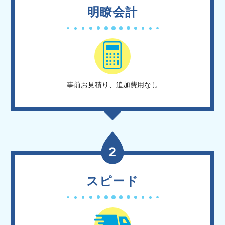
明瞭会計
事前お見積り、追加費用なし
2
スピード