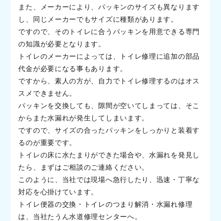
また、メーカーにより、パッキンのサイズも異なります
し、同じメーカーでもサイズに種類があります。
ですので、そのトイレに合うパッキンを用意できる専門
の知識が必要となります。
トイレのメーカーによっては、トイレ修理に追加の部品
代金が必要になる事もあります。
ですから、素人の方が、自力でトイレ修理するのはオス
スメできません。
パッキンを交換しても、隙間が空いてしまっては、そこ
からまた水漏れが発生してしまいます。
ですので、サイズの合ったパッキンをしっかりと装着す
るのが重要です。
トイレの床に水たまりができた場合や、水漏れを発見し
たら、まずはご相談のご連絡ください。
このように、当社では現場へ急行したり、迅速・丁寧な
対応を心掛けています。
トイレ便器の交換・トイレのつまり解消・水漏れ修理
は、当社たうん水道修理センターへ。