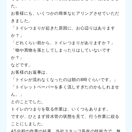
た。
お客様にも、いくつかの簡単なヒアリングさせていただ
きました。
「トイレつまりが起きた原因に、お心辺りはあります
か？」
「どれくらい前から、トイレつまりがありますか？」
「物や異物を落としてしまったりはしていないです
か？」
などです。
お客様のお返事は、
「トイレが流れなくなったのは朝の8時ぐらいです。」
「トイレットペーパーを多く流しすぎたのかもしれませ
ん。」
とのことでした。
トイレのつまりを取る作業は、いくつもあります。
ですが、ひとまず排水管の状態を見て、行う作業に絞る
ことにしました。
45分程の作業の結果、当社スタッフ長年の技術力で、無