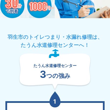
羽生市のトイレつまり・水漏れ修理は、
たうん水道修理センターへ！
たうん水道修理センター
3
つの強み
1