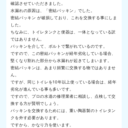
確認させていただきました。
水漏れの原因は、「密結パッキン」でした。
密結パッキン が破損しており、これを交換する事にしま
した。
ちなみに、トイレタンクと便器は、一体となっている訳
ではありません。
パッキンを介して、ボルトで繋がれているのです。
ですので、この密結パッキンが経年劣化している場合、
堅くなり割れた部分から水漏れが起きてしまいます。
密結パッキンは、あまり頻繁に交換する物ではありませ
ん。
ですが、同じトイレを10年以上使っている場合は、経年
劣化が進んでいる事も多いです。
ですので、プロの水道の修理業者に相談し、点検して交
換する方が賢明でしょう。
パッキンを交換するためには、重い陶器製のトイレタン
クを外す必要があります。
ですから、かなり力を使います。