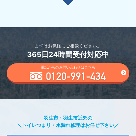
まずはお気軽にご相談ください。
365日24時間受付対応中
電話からのお問い合わせはこちら
羽生市・羽生市近郊の
＼トイレつまり・水漏れ修理はお任せ下さい／