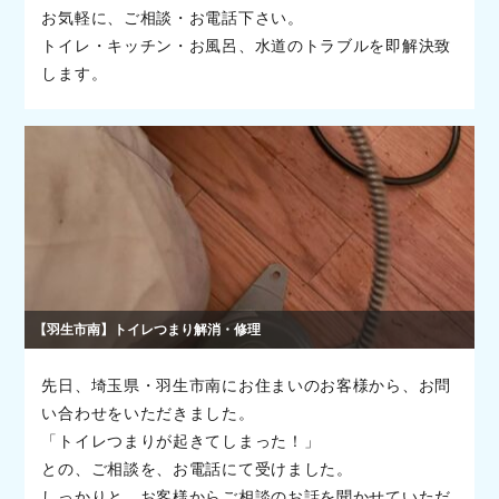
お気軽に、ご相談・お電話下さい。
トイレ・キッチン・お風呂、水道のトラブルを即解決致
します。
【羽生市南】トイレつまり解消・修理
先日、埼玉県・羽生市南にお住まいのお客様から、お問
い合わせをいただきました。
「トイレつまりが起きてしまった！」
との、ご相談を、お電話にて受けました。
しっかりと、お客様からご相談のお話を聞かせていただ