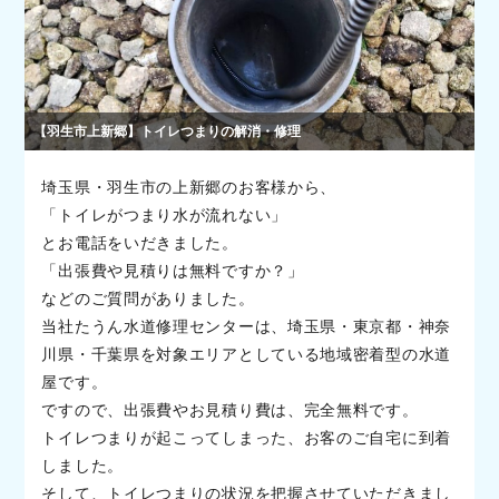
【羽生市上新郷】トイレつまりの解消・修理
埼玉県・羽生市の上新郷のお客様から、
「トイレがつまり水が流れない」
とお電話をいだきました。
「出張費や見積りは無料ですか？」
などのご質問がありました。
当社たうん水道修理センターは、埼玉県・東京都・神奈
川県・千葉県を対象エリアとしている地域密着型の水道
屋です。
ですので、出張費やお見積り費は、完全無料です。
トイレつまりが起こってしまった、お客のご自宅に到着
しました。
そして、トイレつまりの状況を把握させていただきまし