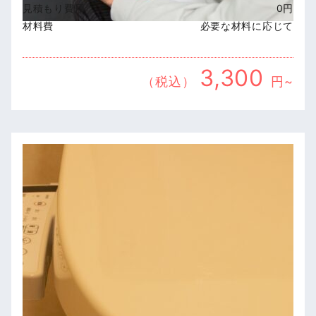
見積もり費用
0円
材料費
必要な材料に応じて
3,300
（税込）
円~