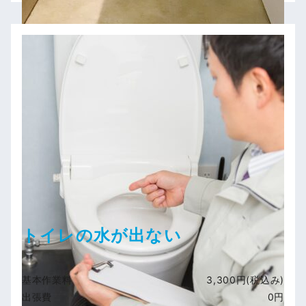
トイレの水が出ない
基本作業料
3,300円(税込み)
出張費
0円