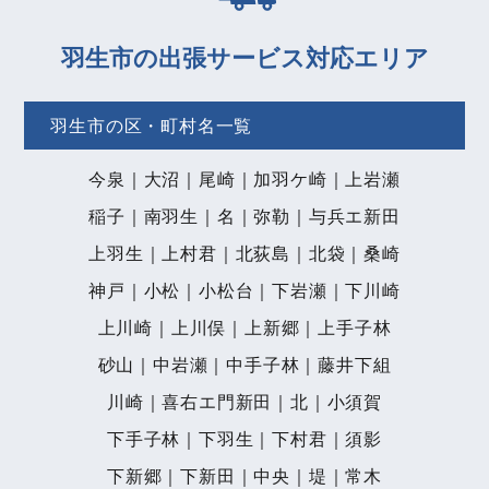
羽生市の出張サービス対応エリア
羽生市の区・町村名一覧
今泉｜大沼｜尾崎｜加羽ケ崎｜上岩瀬
稲子｜南羽生｜名｜弥勒｜与兵エ新田
上羽生｜上村君｜北荻島｜北袋｜桑崎
神戸｜小松｜小松台｜下岩瀬｜下川崎
上川崎｜上川俣｜上新郷｜上手子林
砂山｜中岩瀬｜中手子林｜藤井下組
川崎｜喜右エ門新田｜北｜小須賀
下手子林｜下羽生｜下村君｜須影
下新郷｜下新田｜中央｜堤｜常木