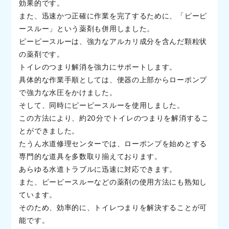
効果的です。
また、迅速かつ正確に作業を完了するために、「ピーピ
ースルー」という薬剤も併用しました。
ピーピースルーは、強力なアルカリ成分を含んだ顆粒状
の薬剤です。
トイレのつまり解消を強力にサポートします。
具体的な作業手順としては、便器の上部からローポンプ
で強力な水圧をかけました。
そして、同時にピーピースルーを使用しました。
この方法により、約20分でトイレのつまりを解消するこ
とができました。
たうん水道修理センターでは、ローポンプを始めとする
専門的な道具を多数取り揃えております。
あらゆる水道トラブルに迅速に対応できます。
また、ピーピースルーなどの薬剤の使用方法にも熟知し
ています。
そのため、効率的に、トイレつまりを解決することが可
能です。