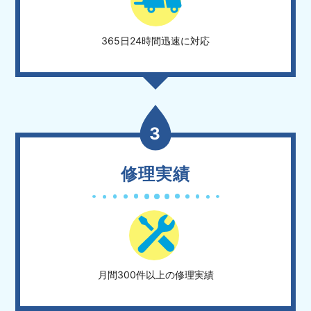
365日24時間迅速に対応
3
修理実績
月間300件以上の修理実績