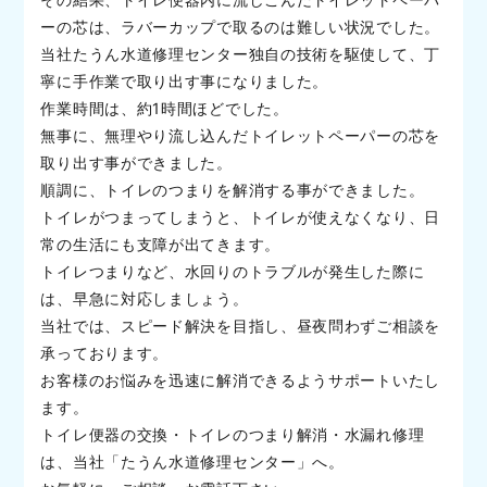
ーの芯は、ラバーカップで取るのは難しい状況でした。
当社たうん水道修理センター独自の技術を駆使して、丁
寧に手作業で取り出す事になりました。
作業時間は、約1時間ほどでした。
無事に、無理やり流し込んだトイレットペーパーの芯を
取り出す事ができました。
順調に、トイレのつまりを解消する事ができました。
トイレがつまってしまうと、トイレが使えなくなり、日
常の生活にも支障が出てきます。
トイレつまりなど、水回りのトラブルが発生した際に
は、早急に対応しましょう。
当社では、スピード解決を目指し、昼夜問わずご相談を
承っております。
お客様のお悩みを迅速に解消できるようサポートいたし
ます。
トイレ便器の交換・トイレのつまり解消・水漏れ修理
は、当社「たうん水道修理センター」へ。