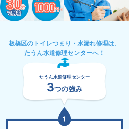
板橋区のトイレつまり・水漏れ修理は、
たうん水道修理センターへ！
たうん水道修理センター
3
つの強み
1