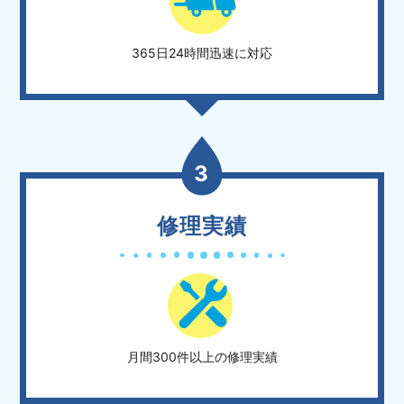
365日24時間迅速に対応
3
修理実績
月間300件以上の修理実績