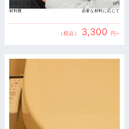
見積もり費用
0円
材料費
必要な材料に応じて
3,300
（税込）
円~