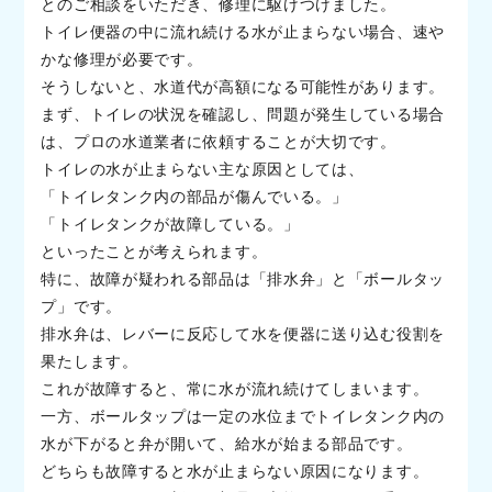
とのご相談をいただき、修理に駆けつけました。
トイレ便器の中に流れ続ける水が止まらない場合、速や
かな修理が必要です。
そうしないと、水道代が高額になる可能性があります。
まず、トイレの状況を確認し、問題が発生している場合
は、プロの水道業者に依頼することが大切です。
トイレの水が止まらない主な原因としては、
「トイレタンク内の部品が傷んでいる。」
「トイレタンクが故障している。」
といったことが考えられます。
特に、故障が疑われる部品は「排水弁」と「ボールタッ
プ」です。
排水弁は、レバーに反応して水を便器に送り込む役割を
果たします。
これが故障すると、常に水が流れ続けてしまいます。
一方、ボールタップは一定の水位までトイレタンク内の
水が下がると弁が開いて、給水が始まる部品です。
どちらも故障すると水が止まらない原因になります。