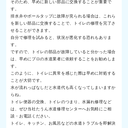
そのため、早めに新しい部品に交換することが重要で
す。
排水弁やボールタップに故障が見られる場合は、これら
を新しい部品に交換することで、トイレの修理を完了さ
せることができます。
自分で修理を試みると、状況が悪化する恐れもありま
す。
ですので、トイレの部品が故障していると分かった場合
は、早めにプロの水道業者に依頼することをお勧めしま
す。
このように、トイレに異常を感じた際は早めに対処する
ことが大切です。
水が流れっぱなしだと水道代も高くなってしまいますか
らね。
トイレ便器の交換、トイレのつまり、水漏れ修理など
は、ぜひ当社たうん水道修理センターへお気軽にご相
談・お電話ください。
トイレ、キッチン、お風呂などの水道トラブルを即解決