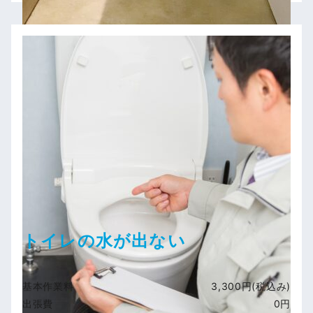
トイレの水が出ない
基本作業料
3,300円(税込み)
出張費
0円