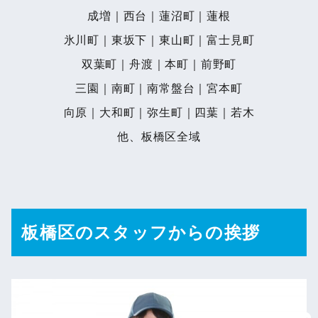
成増｜西台｜蓮沼町｜蓮根
氷川町｜東坂下｜東山町｜富士見町
双葉町｜舟渡｜本町｜前野町
三園｜南町｜南常盤台｜宮本町
向原｜大和町｜弥生町｜四葉｜若木
他、板橋区全域
板橋区のスタッフからの挨拶