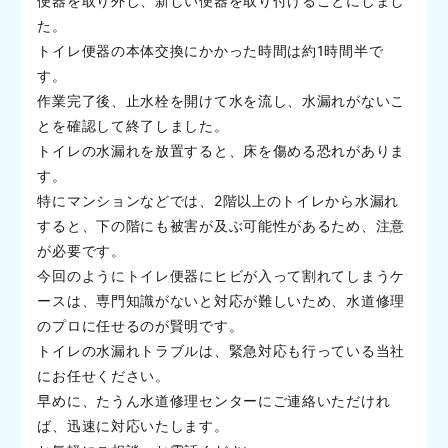
便器を取り外し、新しい便器を取り付けることにしまし
た。
トイレ便器の本体交換にかかった時間は約1時間半で
す。
作業完了後、止水栓を開けて水を流し、水漏れがないこ
とを確認して終了しました。
トイレの水漏れを放置すると、床を傷める恐れがありま
す。
特にマンションなどでは、2階以上のトイレから水漏れ
すると、下の階にも被害が及ぶ可能性があるため、注意
が必要です。
今回のようにトイレ便器にヒビが入って割れてしまうケ
ースは、専門知識がないと対応が難しいため、水道修理
のプロに任せるのが賢明です。
トイレの水漏れトラブルは、緊急対応も行っている当社
にお任せください。
早めに、たうん水道修理センターにご連絡いただけれ
ば、迅速に対応いたします。