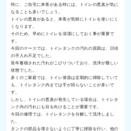
特に、ご自宅に来客がある時には、トイレの悪臭が気に
なることも多いでしょう。
トイレの悪臭があると、来客が気軽にトイレを使いにく
くなります。
そのため、早めにトイレを清潔にしておく事が重要で
す。
今回のケースでは、トイレタンクの汚れの原因は、日頃
の手入れ不足でした。
長年蓄積された汚れがこびりついており、洗浄が難しい
状態でした。
多くのご家庭では、トイレ便器は定期的に掃除していて
も、トイレタンク内までは手が回らないことが多いで
す。
しかし、トイレの悪臭が発生している場合は、トイレタ
ンク内の汚れにも目を向けることが重要です。
今回の修理では、トイレタンクを分解して洗浄しまし
た。
タンクの部品を壊さないように丁寧に掃除を行い、他の