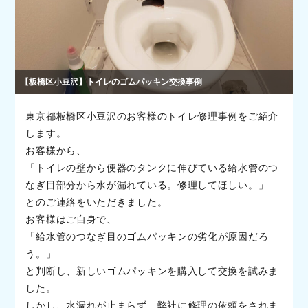
【板橋区小豆沢】トイレのゴムパッキン交換事例
東京都板橋区小豆沢のお客様のトイレ修理事例をご紹介
します。
お客様から、
「トイレの壁から便器のタンクに伸びている給水管のつ
なぎ目部分から水が漏れている。修理してほしい。」
とのご連絡をいただきました。
お客様はご自身で、
「給水管のつなぎ目のゴムパッキンの劣化が原因だろ
う。」
と判断し、新しいゴムパッキンを購入して交換を試みま
した。
しかし、水漏れが止まらず、弊社に修理の依頼をされま