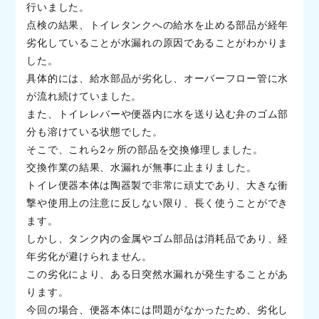
行いました。
点検の結果、トイレタンクへの給水を止める部品が経年
劣化していることが水漏れの原因であることがわかりま
した。
具体的には、給水部品が劣化し、オーバーフロー管に水
が流れ続けていました。
また、トイレレバーや便器内に水を送り込む弁のゴム部
分も溶けている状態でした。
そこで、これら2ヶ所の部品を交換修理しました。
交換作業の結果、水漏れが無事に止まりました。
トイレ便器本体は陶器製で非常に頑丈であり、大きな衝
撃や使用上の注意に反しない限り、長く使うことができ
ます。
しかし、タンク内の金属やゴム部品は消耗品であり、経
年劣化が避けられません。
この劣化により、ある日突然水漏れが発生することがあ
ります。
今回の場合、便器本体には問題がなかったため、劣化し