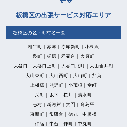
板橋区の出張サービス対応エリア
板橋区の区・町村名一覧
相生町｜赤塚｜赤塚新町｜小豆沢
泉町｜板橋｜稲荷台｜大原町
大谷口｜大谷口上町｜大谷口北町｜大山金井町
大山東町｜大山西町｜大山町｜加賀
上板橋｜熊野町｜小茂根｜幸町
栄町｜坂下｜桜川｜清水町
志村｜新河岸｜大門｜高島平
東新町｜常盤台｜徳丸｜中板橋
仲宿｜中台｜仲町｜中丸町