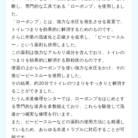
断し、専門的な工具である「ローポンプ」を使用しまし
た。
「ローポンプ」とは、強力な水圧を発生させる装置で、
トイレつまりを効果的に解消するためのものです。
さらに作業の迅速化と正確さを追求し、「ピーピースル
ー」という薬剤も併用しました。
この薬剤は強力なアルカリ成分を含んでおり、トイレの
つまりを効果的に解消する顆粒状のものです。
便器の上からローポンプを使い強力な水圧をかけ、その
後ピーピースルーを使用しました。
その結果、約20分でトイレのつまりをすっきりと解消す
ることができました。
たうん水道修理センターでは、ローポンプをはじめとす
る専門的な道具を多数揃えており、これらを駆使して迅
速かつ確実な修理を行います。
また、ピーピースルーなどの薬剤の使用方法にも精通し
ているため、あらゆる水道トラブルに対応することが可
能です。