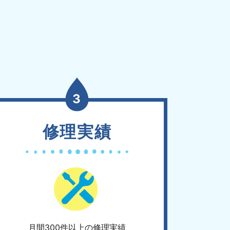
3
修理実績
月間300件以上の修理実績