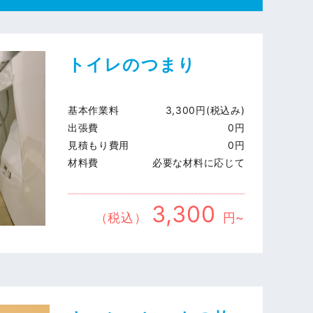
トイレのつまり
基本作業料
3,300円(税込み)
出張費
0円
見積もり費用
0円
材料費
必要な材料に応じて
3,300
（税込）
円~