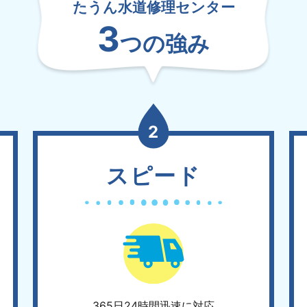
たうん水道修理センター
3
つの強み
2
スピード
365日24時間迅速に対応