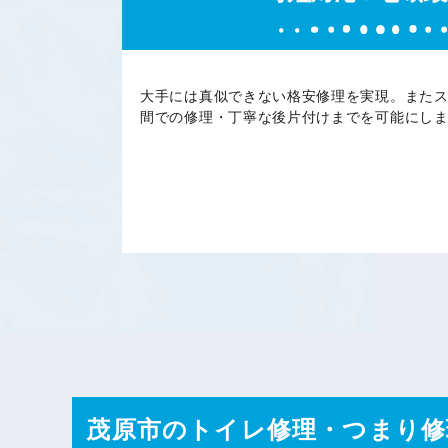
大手には真似できない格安修理を実現。また
間での修理・丁寧な後片付けまでを可能にし
茂原市のトイレ修理・つまり修