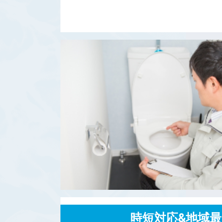
時短対応&地域