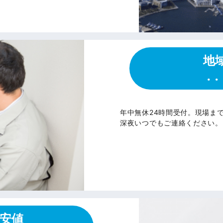
地
年中無休24時間受付。現場ま
深夜いつでもご連絡ください。
最安値