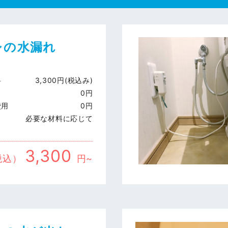
レの水漏れ
料
3,300円(税込み)
0円
費用
0円
必要な材料に応じて
3,300
税込）
円~