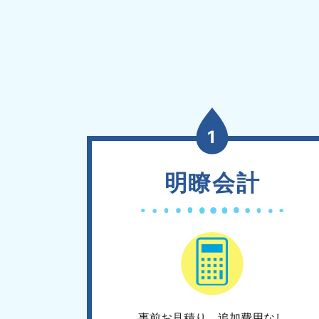
1
明瞭会計
事前お見積り、追加費用なし