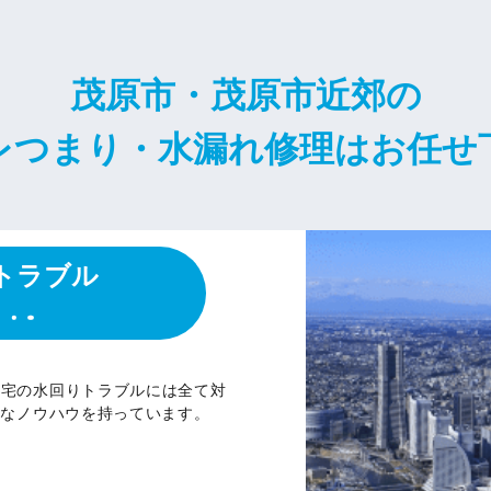
茂原市・茂原市近郊の
レつまり・水漏れ修理はお任せ
トラブル
自宅の水回りトラブルには全て対
かなノウハウを持っています。