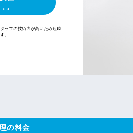
スタッフの技術力が高いため短時
ます。
理の料金