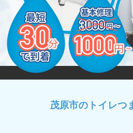
茂原市のトイレつ