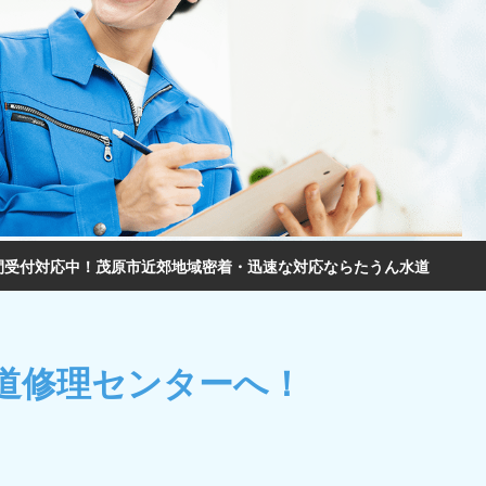
間受付対応中！茂原市近郊地域密着・迅速な対応ならたうん水道
道修理センターへ！