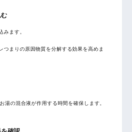
込む
込みます。
レつまりの原因物質を分解する効果を高めま
いお湯の混合液が作用する時間を確保します。
果を確認