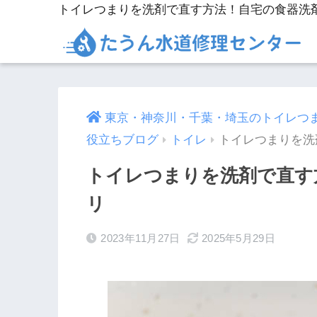
トイレつまりを洗剤で直す方法！自宅の食器洗
東京・神奈川・千葉・埼玉のトイレつ
役立ちブログ
トイレ
トイレつまりを洗
トイレつまりを洗剤で直す
リ
2023年11月27日
2025年5月29日