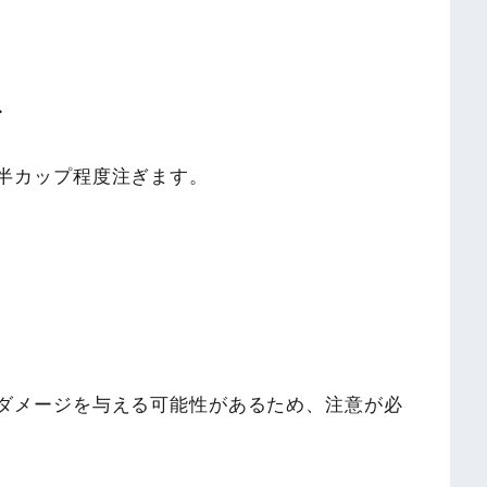
ぐ
半カップ程度注ぎます。
。
ダメージを与える可能性があるため、注意が必