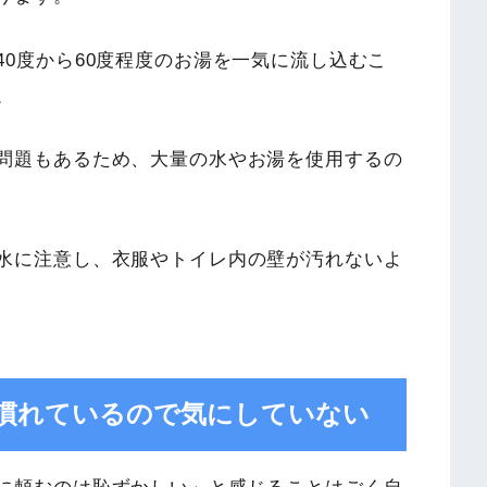
0度から60度程度のお湯を一気に流し込むこ
。
問題もあるため、大量の水やお湯を使用するの
水に注意し、衣服やトイレ内の壁が汚れないよ
で慣れているので気にしていない