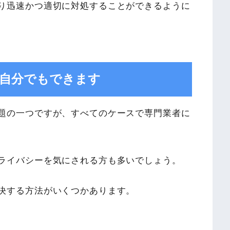
り迅速かつ適切に対処することができるように
ら自分でもできます
題の一つですが、すべてのケースで専門業者に
ライバシーを気にされる方も多いでしょう。
決する方法がいくつかあります。