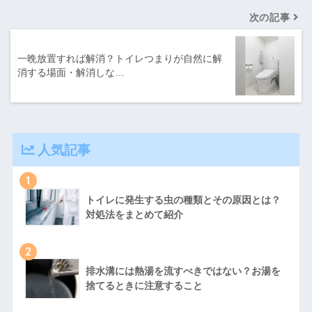
次の記事
一晩放置すれば解消？トイレつまりが自然に解
消する場面・解消しな…
人気記事
1
トイレに発生する虫の種類とその原因とは？
対処法をまとめて紹介
2
排水溝には熱湯を流すべきではない？お湯を
捨てるときに注意すること