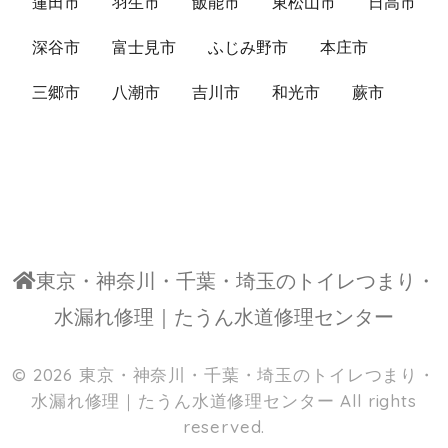
蓮田市
羽生市
飯能市
東松山市
日高市
深谷市
富士見市
ふじみ野市
本庄市
三郷市
八潮市
吉川市
和光市
蕨市
東京・神奈川・千葉・埼玉のトイレつまり・
水漏れ修理｜たうん水道修理センター
© 2026
東京・神奈川・千葉・埼玉のトイレつまり・
水漏れ修理｜たうん水道修理センター
All rights
reserved.