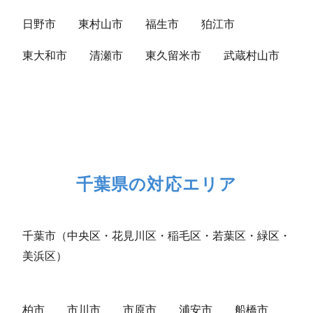
日野市
東村山市
福生市
狛江市
東大和市
清瀬市
東久留米市
武蔵村山市
千葉県の対応エリア
千葉市（中央区・花見川区・稲毛区・若葉区・緑区・
美浜区）
柏市
市川市
市原市
浦安市
船橋市