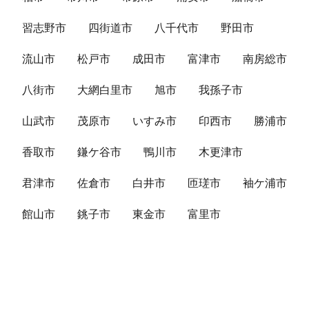
習志野市
四街道市
八千代市
野田市
流山市
松戸市
成田市
富津市
南房総市
八街市
大網白里市
旭市
我孫子市
山武市
茂原市
いすみ市
印西市
勝浦市
香取市
鎌ケ谷市
鴨川市
木更津市
君津市
佐倉市
白井市
匝瑳市
袖ケ浦市
館山市
銚子市
東金市
富里市