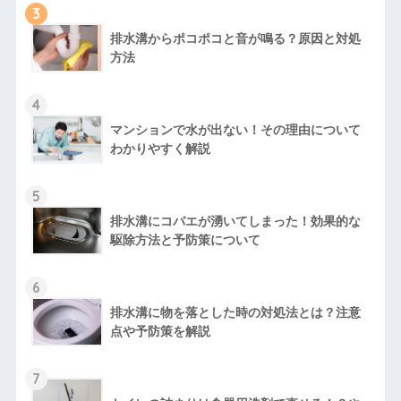
3
排水溝からポコポコと音が鳴る？原因と対処
方法
4
マンションで水が出ない！その理由について
わかりやすく解説
5
排水溝にコバエが湧いてしまった！効果的な
駆除方法と予防策について
6
排水溝に物を落とした時の対処法とは？注意
点や予防策を解説
7