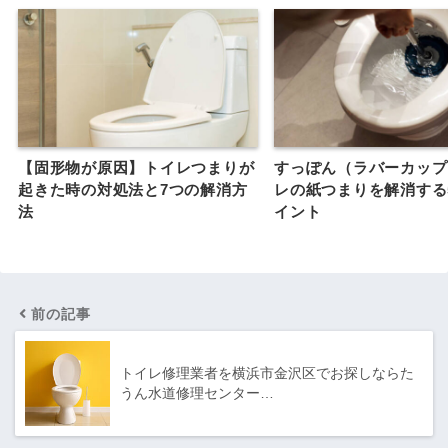
【固形物が原因】トイレつまりが
すっぽん（ラバーカップ
起きた時の対処法と7つの解消方
レの紙つまりを解消する
法
イント
前の記事
トイレ修理業者を横浜市金沢区でお探しならた
うん水道修理センター…