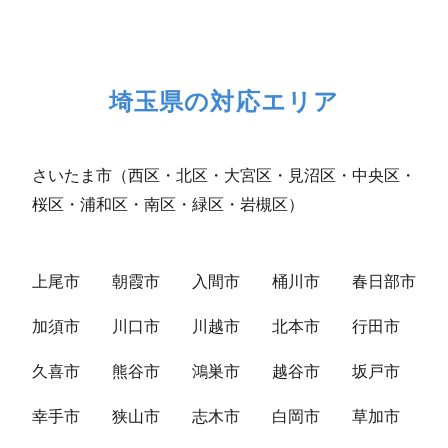
埼玉県の対応エリア
さいたま市（西区・北区・大宮区・見沼区・中央区・
桜区・浦和区・南区・緑区・岩槻区）
上尾市
朝霞市
入間市
桶川市
春日部市
加須市
川口市
川越市
北本市
行田市
久喜市
熊谷市
鴻巣市
越谷市
坂戸市
幸手市
狭山市
志木市
白岡市
草加市