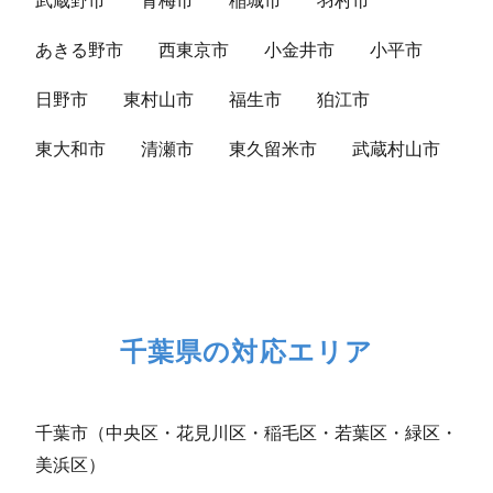
武蔵野市
青梅市
稲城市
羽村市
あきる野市
西東京市
小金井市
小平市
日野市
東村山市
福生市
狛江市
東大和市
清瀬市
東久留米市
武蔵村山市
千葉県の対応エリア
千葉市（中央区・花見川区・稲毛区・若葉区・緑区・
美浜区）