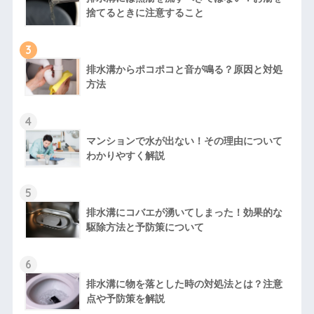
捨てるときに注意すること
3
排水溝からポコポコと音が鳴る？原因と対処
方法
4
マンションで水が出ない！その理由について
わかりやすく解説
5
排水溝にコバエが湧いてしまった！効果的な
駆除方法と予防策について
6
排水溝に物を落とした時の対処法とは？注意
点や予防策を解説