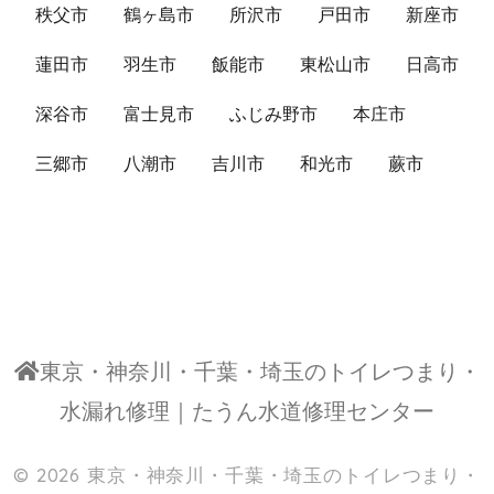
秩父市
鶴ヶ島市
所沢市
戸田市
新座市
蓮田市
羽生市
飯能市
東松山市
日高市
深谷市
富士見市
ふじみ野市
本庄市
三郷市
八潮市
吉川市
和光市
蕨市
東京・神奈川・千葉・埼玉のトイレつまり・
水漏れ修理｜たうん水道修理センター
© 2026
東京・神奈川・千葉・埼玉のトイレつまり・