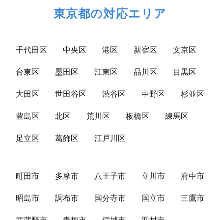
東京都の対応エリア
千代田区
中央区
港区
新宿区
文京区
台東区
墨田区
江東区
品川区
目黒区
大田区
世田谷区
渋谷区
中野区
杉並区
豊島区
北区
荒川区
板橋区
練馬区
足立区
葛飾区
江戸川区
町田市
多摩市
八王子市
立川市
府中市
昭島市
調布市
国分寺市
国立市
三鷹市