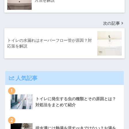
方法を解説
次の記事
トイレの水漏れはオーバーフロー管が原因？対
応策を解説
人気記事
1
トイレに発生する虫の種類とその原因とは？
対処法をまとめて紹介
2
排水溝には熱湯を流すべきではない？お湯を