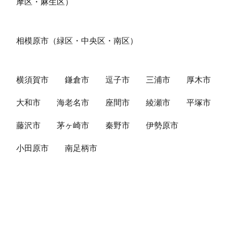
摩区・麻生区）
相模原市（緑区・中央区・南区）
横須賀市
鎌倉市
逗子市
三浦市
厚木市
大和市
海老名市
座間市
綾瀬市
平塚市
藤沢市
茅ヶ崎市
秦野市
伊勢原市
小田原市
南足柄市