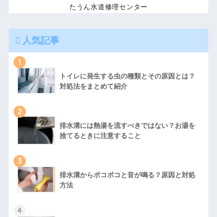
たうん水道修理センター
人気記事
1
トイレに発生する虫の種類とその原因とは？
対処法をまとめて紹介
2
排水溝には熱湯を流すべきではない？お湯を
捨てるときに注意すること
3
排水溝からポコポコと音が鳴る？原因と対処
方法
4