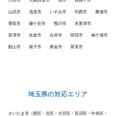
山武市
茂原市
いすみ市
印西市
勝浦市
香取市
鎌ケ谷市
鴨川市
木更津市
君津市
佐倉市
白井市
匝瑳市
袖ケ浦市
館山市
銚子市
東金市
富里市
埼玉県の対応エリア
さいたま市（西区・北区・大宮区・見沼区・中央区・