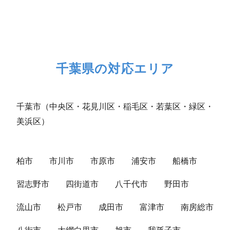
千葉県の対応エリア
千葉市（中央区・花見川区・稲毛区・若葉区・緑区・
美浜区）
柏市
市川市
市原市
浦安市
船橋市
習志野市
四街道市
八千代市
野田市
流山市
松戸市
成田市
富津市
南房総市
八街市
大網白里市
旭市
我孫子市