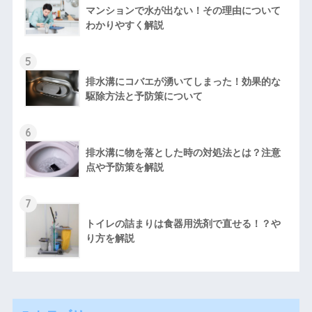
マンションで水が出ない！その理由について
わかりやすく解説
5
排水溝にコバエが湧いてしまった！効果的な
駆除方法と予防策について
6
排水溝に物を落とした時の対処法とは？注意
点や予防策を解説
7
トイレの詰まりは食器用洗剤で直せる！？や
り方を解説