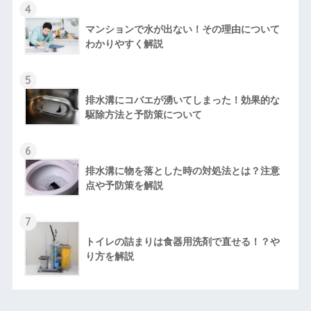
4
マンションで水が出ない！その理由について
わかりやすく解説
5
排水溝にコバエが湧いてしまった！効果的な
駆除方法と予防策について
6
排水溝に物を落とした時の対処法とは？注意
点や予防策を解説
7
トイレの詰まりは食器用洗剤で直せる！？や
り方を解説