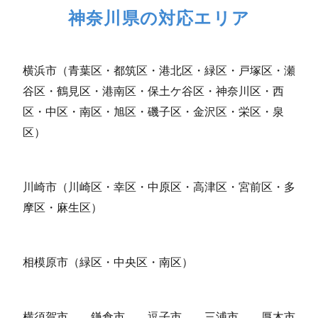
神奈川県の対応エリア
横浜市（青葉区・都筑区・港北区・緑区・戸塚区・瀬
谷区・鶴見区・港南区・保土ケ谷区・神奈川区・西
区・中区・南区・旭区・磯子区・金沢区・栄区・泉
区）
川崎市（川崎区・幸区・中原区・高津区・宮前区・多
摩区・麻生区）
相模原市（緑区・中央区・南区）
横須賀市
鎌倉市
逗子市
三浦市
厚木市