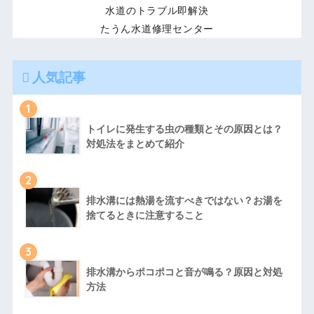
水道のトラブル即解決
たうん水道修理センター
人気記事
1
トイレに発生する虫の種類とその原因とは？
対処法をまとめて紹介
2
排水溝には熱湯を流すべきではない？お湯を
捨てるときに注意すること
3
排水溝からポコポコと音が鳴る？原因と対処
方法