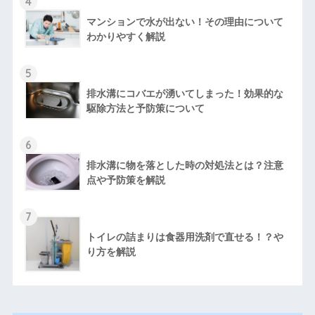
4
マンションで水が出ない！その理由について
わかりやすく解説
5
排水溝にコバエが湧いてしまった！効果的な
駆除方法と予防策について
6
排水溝に物を落とした時の対処法とは？注意
点や予防策を解説
7
トイレの詰まりは食器用洗剤で直せる！？や
り方を解説