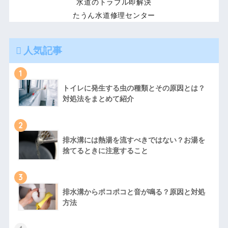
水道のトラブル即解決
たうん水道修理センター
人気記事
1
トイレに発生する虫の種類とその原因とは？
対処法をまとめて紹介
2
排水溝には熱湯を流すべきではない？お湯を
捨てるときに注意すること
3
排水溝からポコポコと音が鳴る？原因と対処
方法