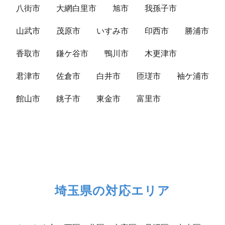
八街市
大網白里市
旭市
我孫子市
山武市
茂原市
いすみ市
印西市
勝浦市
香取市
鎌ケ谷市
鴨川市
木更津市
君津市
佐倉市
白井市
匝瑳市
袖ケ浦市
館山市
銚子市
東金市
富里市
埼玉県の対応エリア