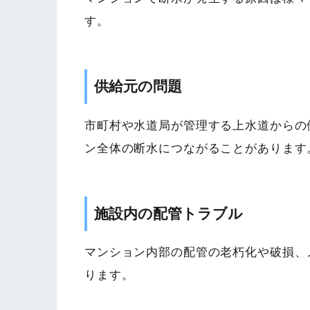
す。
供給元の問題
市町村や水道局が管理する上水道からの
ン全体の断水につながることがあります
施設内の配管トラブル
マンション内部の配管の老朽化や破損、
ります。