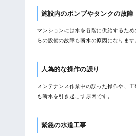
施設内のポンプやタンクの故障
マンションには水を各階に供給するため
らの設備の故障も断水の原因になります
人為的な操作の誤り
メンテナンス作業中の誤った操作や、工
も断水を引き起こす原因です。
緊急の水道工事