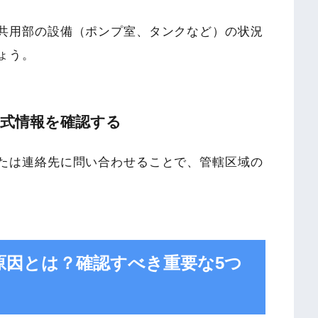
共用部の設備（ポンプ室、タンクなど）の状況
ょう。
公式情報を確認する
たは連絡先に問い合わせることで、管轄区域の
原因とは？確認すべき重要な5つ