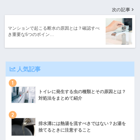
次の記事
マンションで起こる断水の原因とは？確認すべ
き重要な5つのポイン…
人気記事
1
トイレに発生する虫の種類とその原因とは？
対処法をまとめて紹介
2
排水溝には熱湯を流すべきではない？お湯を
捨てるときに注意すること