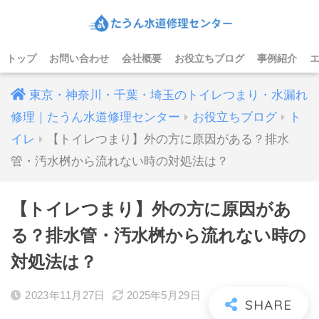
トップ
お問い合わせ
会社概要
お役立ちブログ
事例紹介
東京・神奈川・千葉・埼玉のトイレつまり・水漏れ
修理｜たうん水道修理センター
お役立ちブログ
ト
イレ
【トイレつまり】外の方に原因がある？排水
管・汚水桝から流れない時の対処法は？
【トイレつまり】外の方に原因があ
る？排水管・汚水桝から流れない時の
対処法は？
2023年11月27日
2025年5月29日