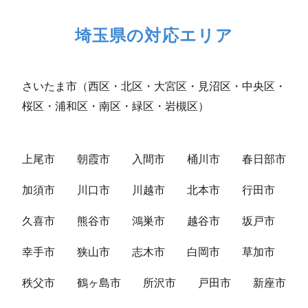
埼玉県の対応エリア
さいたま市（西区・北区・大宮区・見沼区・中央区・
桜区・浦和区・南区・緑区・岩槻区）
上尾市
朝霞市
入間市
桶川市
春日部市
加須市
川口市
川越市
北本市
行田市
久喜市
熊谷市
鴻巣市
越谷市
坂戸市
幸手市
狭山市
志木市
白岡市
草加市
秩父市
鶴ヶ島市
所沢市
戸田市
新座市