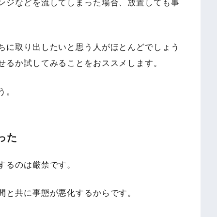
ンジなどを流してしまった場合、放置しても事
ちに取り出したいと思う人がほとんどでしょう
せるか試してみることをおススメします。
う。
った
するのは厳禁です。
間と共に事態が悪化するからです。