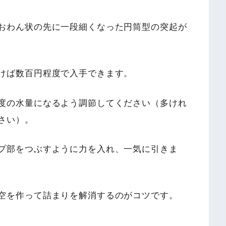
おわん状の先に一段細くなった円筒型の突起が
けば数百円程度で入手できます。
度の水量になるよう調節してください（多けれ
さい）。
プ部をつぶすように力を入れ、一気に引きま
空を作って詰まりを解消するのがコツです。