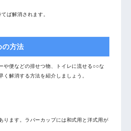
待てば解消されます。
めの方法
ーや便などの排せつ物、トイレに流せる○○な
早く解消する方法を紹介しましょう。
あります。ラバーカップには和式用と洋式用が