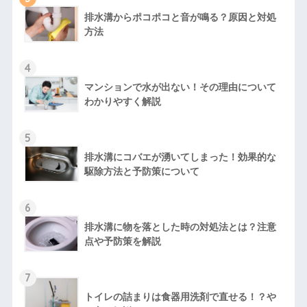
排水溝からポコポコと音が鳴る？原因と対処
方法
4
マンションで水が出ない！その理由について
わかりやすく解説
5
排水溝にコバエが湧いてしまった！効果的な
駆除方法と予防策について
6
排水溝に物を落とした時の対処法とは？注意
点や予防策を解説
7
トイレの詰まりは食器用洗剤で直せる！？や