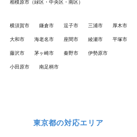
相模原市（緑区・中央区・南区）
横須賀市
鎌倉市
逗子市
三浦市
厚木市
大和市
海老名市
座間市
綾瀬市
平塚市
藤沢市
茅ヶ崎市
秦野市
伊勢原市
小田原市
南足柄市
東京都の対応エリア