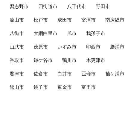
習志野市
四街道市
八千代市
野田市
流山市
松戸市
成田市
富津市
南房総市
八街市
大網白里市
旭市
我孫子市
山武市
茂原市
いすみ市
印西市
勝浦市
香取市
鎌ケ谷市
鴨川市
木更津市
君津市
佐倉市
白井市
匝瑳市
袖ケ浦市
館山市
銚子市
東金市
富里市