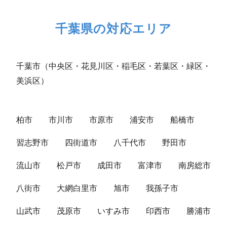
千葉県の対応エリア
千葉市（中央区・花見川区・稲毛区・若葉区・緑区・
美浜区）
柏市
市川市
市原市
浦安市
船橋市
習志野市
四街道市
八千代市
野田市
流山市
松戸市
成田市
富津市
南房総市
八街市
大網白里市
旭市
我孫子市
山武市
茂原市
いすみ市
印西市
勝浦市