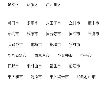
足立区
葛飾区
江戸川区
町田市
多摩市
八王子市
立川市
府中市
昭島市
調布市
国分寺市
国立市
三鷹市
武蔵野市
青梅市
稲城市
羽村市
あきる野市
西東京市
小金井市
小平市
日野市
東村山市
福生市
狛江市
東大和市
清瀬市
東久留米市
武蔵村山市