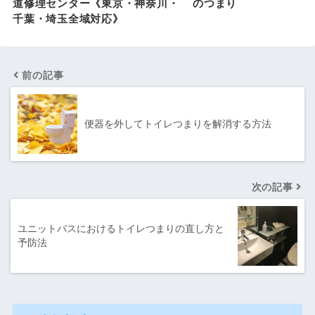
のつまり
道修理センター《東京・神奈川・
千葉・埼玉全域対応》
前の記事
便器を外してトイレつまりを解消する方法
次の記事
ユニットバスにおけるトイレつまりの直し方と
予防法