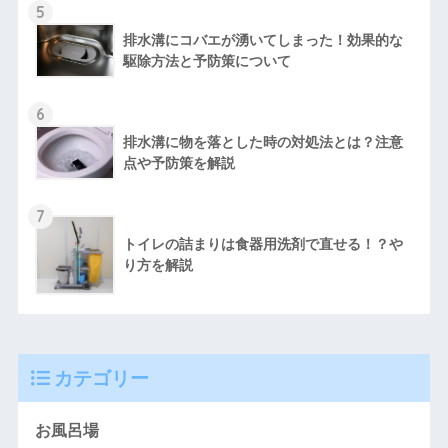
5
排水溝にコバエが湧いてしまった！効果的な
駆除方法と予防策について
6
排水溝に物を落とした時の対処法とは？注意
点や予防策を解説
7
トイレの詰まりは食器用洗剤で直せる！？や
り方を解説
カテゴリー
お風呂場