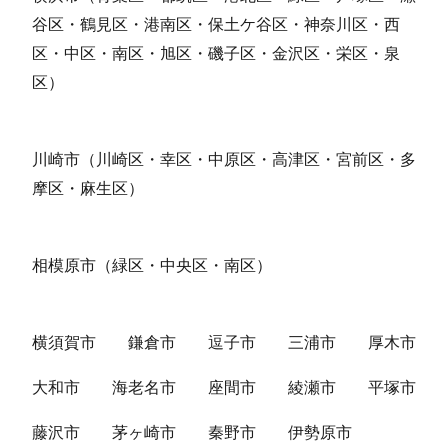
谷区・鶴見区・港南区・保土ケ谷区・神奈川区・西
区・中区・南区・旭区・磯子区・金沢区・栄区・泉
区）
川崎市（川崎区・幸区・中原区・高津区・宮前区・多
摩区・麻生区）
相模原市（緑区・中央区・南区）
横須賀市
鎌倉市
逗子市
三浦市
厚木市
大和市
海老名市
座間市
綾瀬市
平塚市
藤沢市
茅ヶ崎市
秦野市
伊勢原市