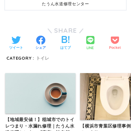
たうん水道修理センター
SHARE
LINE
ツイート
シェア
はてブ
Pocket
CATEGORY :
トイレ
【地域最安値！】稲城市でのトイ
【横浜市青葉区修理事例
レつまり・水漏れ修理｜たうん水