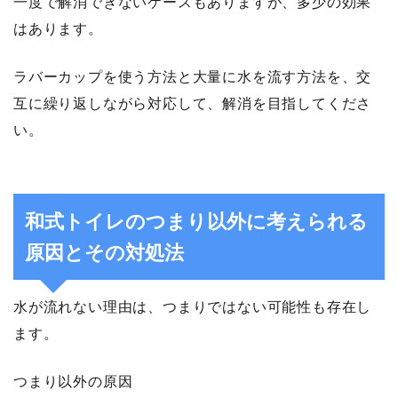
一度で解消できないケースもありますが、多少の効果
はあります。
ラバーカップを使う方法と大量に水を流す方法を、交
互に繰り返しながら対応して、解消を目指してくださ
い。
和式トイレのつまり以外に考えられる
原因とその対処法
水が流れない理由は、つまりではない可能性も存在し
ます。
つまり以外の原因