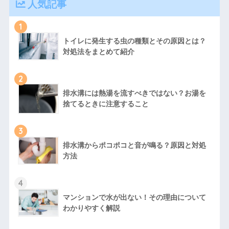
人気記事
1
トイレに発生する虫の種類とその原因とは？
対処法をまとめて紹介
2
排水溝には熱湯を流すべきではない？お湯を
捨てるときに注意すること
3
排水溝からポコポコと音が鳴る？原因と対処
方法
4
マンションで水が出ない！その理由について
わかりやすく解説