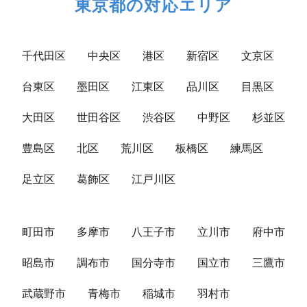
東京都の対応エリア
千代田区
中央区
港区
新宿区
文京区
台東区
墨田区
江東区
品川区
目黒区
大田区
世田谷区
渋谷区
中野区
杉並区
豊島区
北区
荒川区
板橋区
練馬区
足立区
葛飾区
江戸川区
町田市
多摩市
八王子市
立川市
府中市
昭島市
調布市
国分寺市
国立市
三鷹市
武蔵野市
青梅市
稲城市
羽村市