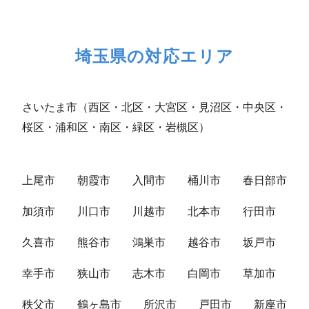
埼玉県の対応エリア
さいたま市（西区・北区・大宮区・見沼区・中央区・
桜区・浦和区・南区・緑区・岩槻区）
上尾市
朝霞市
入間市
桶川市
春日部市
加須市
川口市
川越市
北本市
行田市
久喜市
熊谷市
鴻巣市
越谷市
坂戸市
幸手市
狭山市
志木市
白岡市
草加市
秩父市
鶴ヶ島市
所沢市
戸田市
新座市