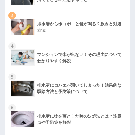
3
排水溝からポコポコと音が鳴る？原因と対処
方法
4
マンションで水が出ない！その理由について
わかりやすく解説
5
排水溝にコバエが湧いてしまった！効果的な
駆除方法と予防策について
6
排水溝に物を落とした時の対処法とは？注意
点や予防策を解説