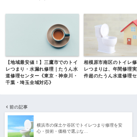
【地域最安値！】三鷹市でのトイ
相模原市南区のトイレ修
レつまり・水漏れ修理｜たうん水
レつまりは、年間修理実績
道修理センター《東京・神奈川・
件超のたうん水道修理セ
千葉・埼玉全域対応》
前の記事
横浜市の保土ケ谷区でトイレつまり修理を安
心・技術・価格で選ぶな…