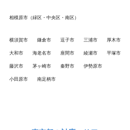
相模原市（緑区・中央区・南区）
横須賀市
鎌倉市
逗子市
三浦市
厚木市
大和市
海老名市
座間市
綾瀬市
平塚市
藤沢市
茅ヶ崎市
秦野市
伊勢原市
小田原市
南足柄市