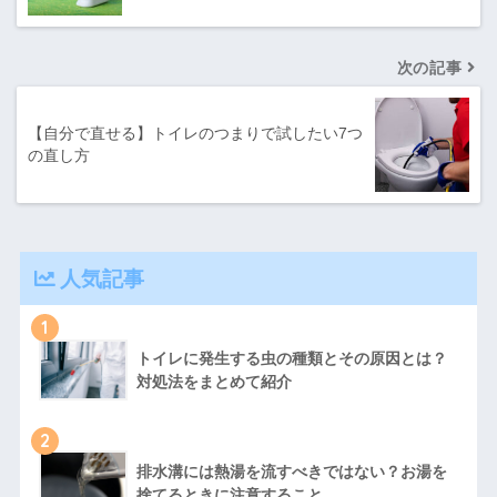
次の記事
【自分で直せる】トイレのつまりで試したい7つ
の直し方
人気記事
1
トイレに発生する虫の種類とその原因とは？
対処法をまとめて紹介
2
排水溝には熱湯を流すべきではない？お湯を
捨てるときに注意すること