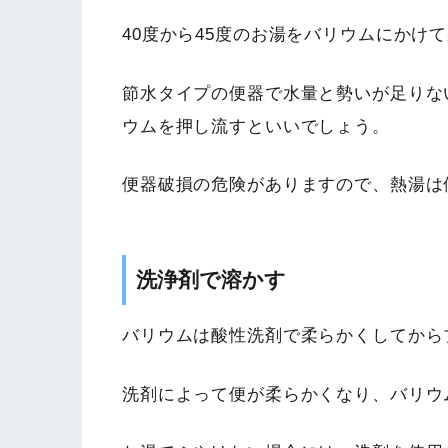
40度から45度のお湯をバリウムにかけ
節水タイプの便器で水量と勢いが足りな
ウムを押し流すといいでしょう。
便器破損の危険がありますので、熱湯は
洗浄剤で溶かす
バリウムは酸性洗剤で柔らかくしてから
洗剤によって便が柔らかくなり、バリウ