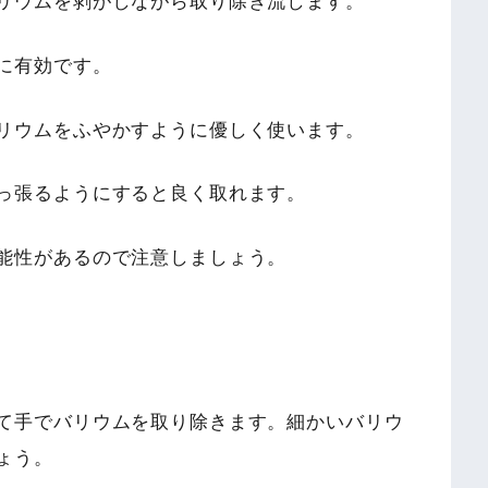
リウムを剥がしながら取り除き流します。
に有効です。
リウムをふやかすように優しく使います。
っ張るようにすると良く取れます。
能性があるので注意しましょう。
て手でバリウムを取り除きます。細かいバリウ
ょう。