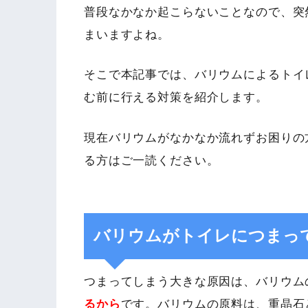
普段なかなか起こらないことなので、突
まいますよね。
そこで本記事では、バリウムによるトイ
む前に行える対策を紹介します。
現在バリウムがなかなか流れずお困りの
る方はご一読ください。
バリウムがトイレにつまっ
つまってしまう大きな原因は、バリウム
るから
です。バリウムの原料は、重晶石