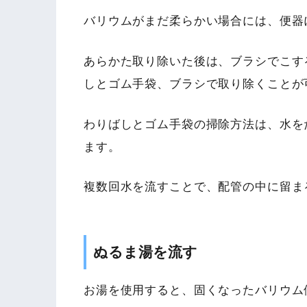
バリウムがまだ柔らかい場合には、便器
あらかた取り除いた後は、ブラシでこす
しとゴム手袋、ブラシで取り除くことが
わりばしとゴム手袋の掃除方法は、水を
ます。
複数回水を流すことで、配管の中に留ま
ぬるま湯を流す
お湯を使用すると、固くなったバリウム