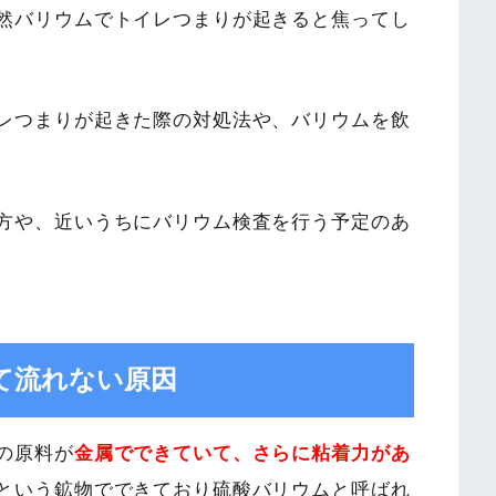
然バリウムでトイレつまりが起きると焦ってし
レつまりが起きた際の対処法や、バリウムを飲
方や、近いうちにバリウム検査を行う予定のあ
て流れない原因
の原料が
金属でできていて、さらに粘着力があ
という鉱物でできており硫酸バリウムと呼ばれ