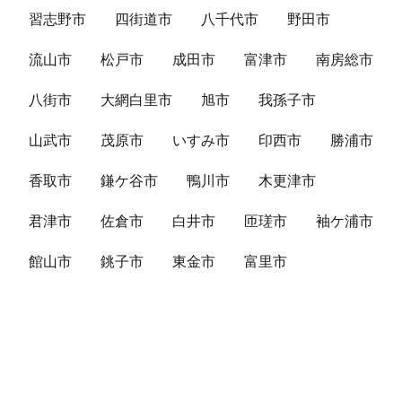
習志野市
四街道市
八千代市
野田市
流山市
松戸市
成田市
富津市
南房総市
八街市
大網白里市
旭市
我孫子市
山武市
茂原市
いすみ市
印西市
勝浦市
香取市
鎌ケ谷市
鴨川市
木更津市
君津市
佐倉市
白井市
匝瑳市
袖ケ浦市
館山市
銚子市
東金市
富里市