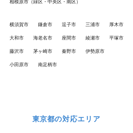
相模原市（緑区・中央区・南区）
横須賀市
鎌倉市
逗子市
三浦市
厚木市
大和市
海老名市
座間市
綾瀬市
平塚市
藤沢市
茅ヶ崎市
秦野市
伊勢原市
小田原市
南足柄市
東京都の対応エリア