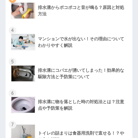
排水溝からポコポコと音が鳴る？原因と対処
方法
4
マンションで水が出ない！その理由について
わかりやすく解説
5
排水溝にコバエが湧いてしまった！効果的な
駆除方法と予防策について
6
排水溝に物を落とした時の対処法とは？注意
点や予防策を解説
7
トイレの詰まりは食器用洗剤で直せる！？や