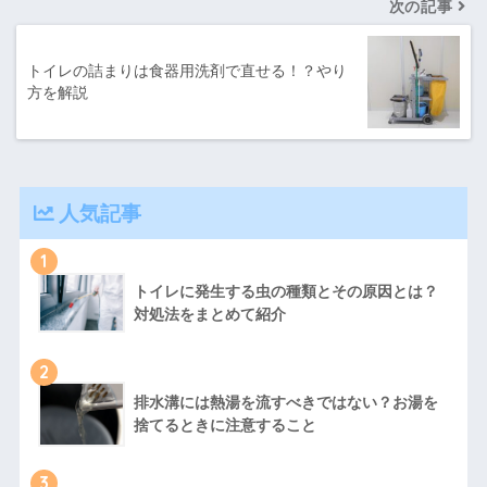
次の記事
トイレの詰まりは食器用洗剤で直せる！？やり
方を解説
人気記事
1
トイレに発生する虫の種類とその原因とは？
対処法をまとめて紹介
2
排水溝には熱湯を流すべきではない？お湯を
捨てるときに注意すること
3