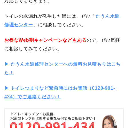
対応してもらえます。
トイレの水漏れが発生した際には、ぜひ「
たうん水道
修理センター
」に相談してください。
お得なWeb割キャンペーンなどもある
ので、ぜひ気軽
に相談してみてください。
▶︎ たうん水道修理センターへの無料お見積もりはこち
ら！
▶︎ トイレつまりなど緊急時にはお電話（0120-991-
434）でご連絡ください！