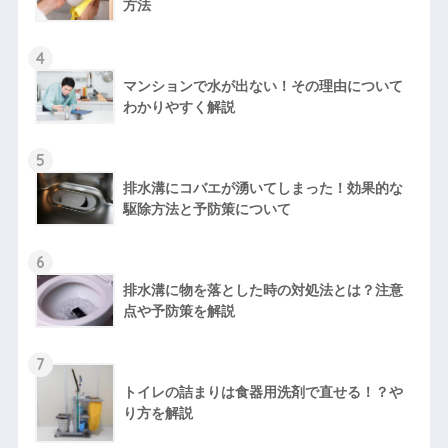
方法
4
マンションで水が出ない！その理由について
わかりやすく解説
5
排水溝にコバエが湧いてしまった！効果的な
駆除方法と予防策について
6
排水溝に物を落とした時の対処法とは？注意
点や予防策を解説
7
トイレの詰まりは食器用洗剤で直せる！？や
り方を解説