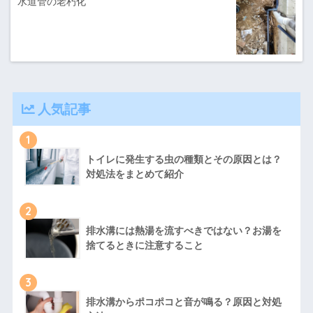
水道管の老朽化
人気記事
1
トイレに発生する虫の種類とその原因とは？
対処法をまとめて紹介
2
排水溝には熱湯を流すべきではない？お湯を
捨てるときに注意すること
3
排水溝からポコポコと音が鳴る？原因と対処