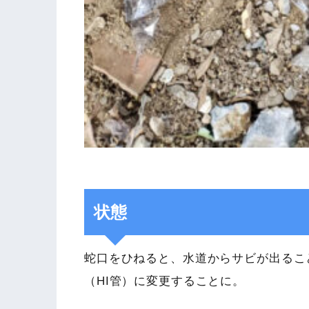
状態
蛇口をひねると、水道からサビが出るこ
（HI管）に変更することに。