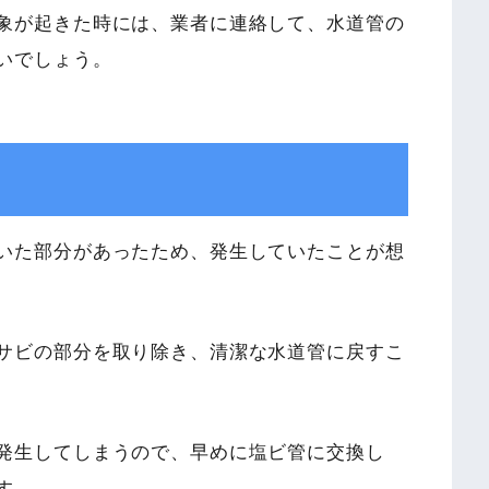
象が起きた時には、業者に連絡して、水道管の
いでしょう。
いた部分があったため、発生していたことが想
サビの部分を取り除き、清潔な水道管に戻すこ
発生してしまうので、早めに塩ビ管に交換し
す。