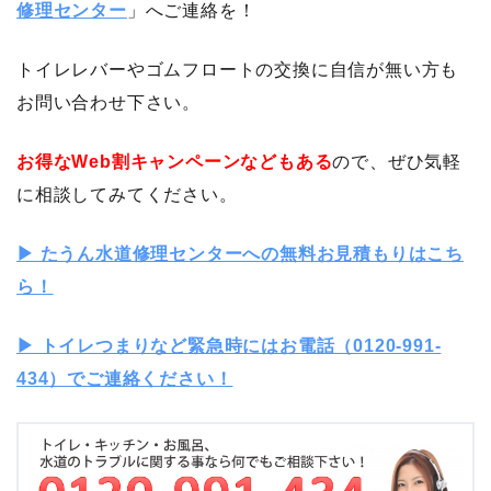
修理センター
」へご連絡を！
トイレレバーやゴムフロートの交換に自信が無い方も
お問い合わせ下さい。
お得なWeb割キャンペーンなどもある
ので、ぜひ気軽
に相談してみてください。
▶︎ たうん水道修理センターへの無料お見積もりはこち
ら！
▶︎ トイレつまりなど緊急時にはお電話（0120-991-
434）でご連絡ください！