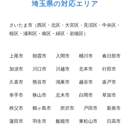
埼玉県の対応エリア
さいたま市（西区・北区・大宮区・見沼区・中央区・
桜区・浦和区・南区・緑区・岩槻区）
上尾市
朝霞市
入間市
桶川市
春日部市
加須市
川口市
川越市
北本市
行田市
久喜市
熊谷市
鴻巣市
越谷市
坂戸市
幸手市
狭山市
志木市
白岡市
草加市
秩父市
鶴ヶ島市
所沢市
戸田市
新座市
蓮田市
羽生市
飯能市
東松山市
日高市