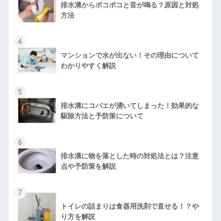
排水溝からポコポコと音が鳴る？原因と対処
方法
4
マンションで水が出ない！その理由について
わかりやすく解説
5
排水溝にコバエが湧いてしまった！効果的な
駆除方法と予防策について
6
排水溝に物を落とした時の対処法とは？注意
点や予防策を解説
7
トイレの詰まりは食器用洗剤で直せる！？や
り方を解説