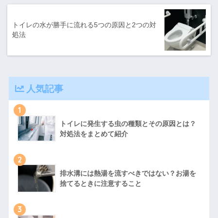
トイレの水が勝手に流れる5つの原因と2つの対
処法
人気記事
1
トイレに発生する虫の種類とその原因とは？
対処法をまとめて紹介
2
排水溝には熱湯を流すべきではない？お湯を
捨てるときに注意すること
3