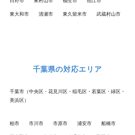
日野市
東村山市
福生市
狛江市
東大和市
清瀬市
東久留米市
武蔵村山市
千葉県の対応エリア
千葉市（中央区・花見川区・稲毛区・若葉区・緑区・
美浜区）
柏市
市川市
市原市
浦安市
船橋市