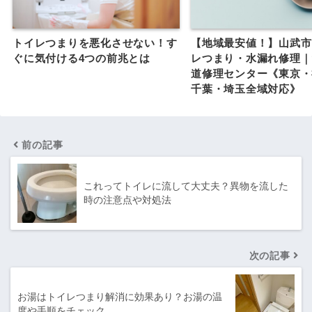
トイレつまりを悪化させない！す
【地域最安値！】山武市
ぐに気付ける4つの前兆とは
レつまり・水漏れ修理｜
道修理センター《東京・
千葉・埼玉全域対応》
前の記事
これってトイレに流して大丈夫？異物を流した
時の注意点や対処法
次の記事
お湯はトイレつまり解消に効果あり？お湯の温
度や手順をチェック