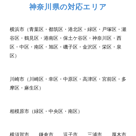
神奈川県の対応エリア
横浜市（青葉区・都筑区・港北区・緑区・戸塚区・瀬
谷区・鶴見区・港南区・保土ケ谷区・神奈川区・西
区・中区・南区・旭区・磯子区・金沢区・栄区・泉
区）
川崎市（川崎区・幸区・中原区・高津区・宮前区・多
摩区・麻生区）
相模原市（緑区・中央区・南区）
横須賀市
鎌倉市
逗子市
三浦市
厚木市