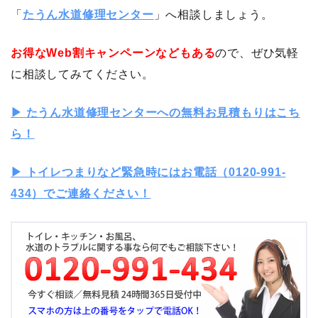
「
たうん水道修理センター
」へ相談しましょう。
お得なWeb割キャンペーンなどもある
ので、ぜひ気軽
に相談してみてください。
▶︎ たうん水道修理センターへの無料お見積もりはこち
ら！
▶︎ トイレつまりなど緊急時にはお電話（0120-991-
434）でご連絡ください！