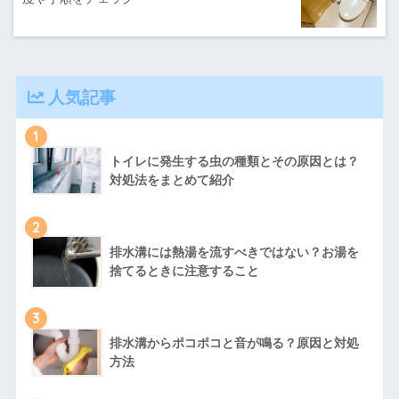
人気記事
1
トイレに発生する虫の種類とその原因とは？
対処法をまとめて紹介
2
排水溝には熱湯を流すべきではない？お湯を
捨てるときに注意すること
3
排水溝からポコポコと音が鳴る？原因と対処
方法