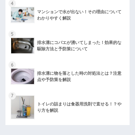
4
マンションで水が出ない！その理由について
わかりやすく解説
5
排水溝にコバエが湧いてしまった！効果的な
駆除方法と予防策について
6
排水溝に物を落とした時の対処法とは？注意
点や予防策を解説
7
トイレの詰まりは食器用洗剤で直せる！？や
り方を解説