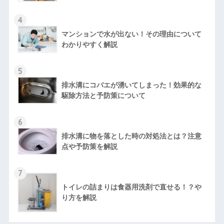
4
マンションで水が出ない！その理由について
わかりやすく解説
5
排水溝にコバエが湧いてしまった！効果的な
駆除方法と予防策について
6
排水溝に物を落とした時の対処法とは？注意
点や予防策を解説
7
トイレの詰まりは食器用洗剤で直せる！？や
り方を解説