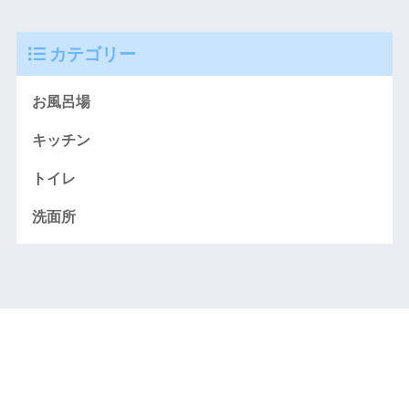
カテゴリー
お風呂場
キッチン
トイレ
洗面所