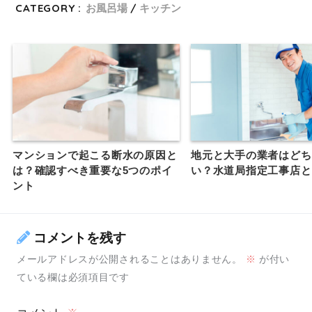
CATEGORY :
お風呂場
キッチン
マンションで起こる断水の原因と
地元と大手の業者はどち
は？確認すべき重要な5つのポイ
い？水道局指定工事店と
ント
コメントを残す
メールアドレスが公開されることはありません。
※
が付い
ている欄は必須項目です