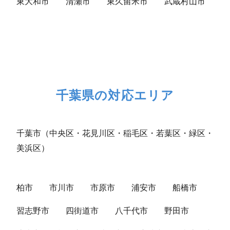
東大和市
清瀬市
東久留米市
武蔵村山市
千葉県の対応エリア
千葉市（中央区・花見川区・稲毛区・若葉区・緑区・
美浜区）
柏市
市川市
市原市
浦安市
船橋市
習志野市
四街道市
八千代市
野田市