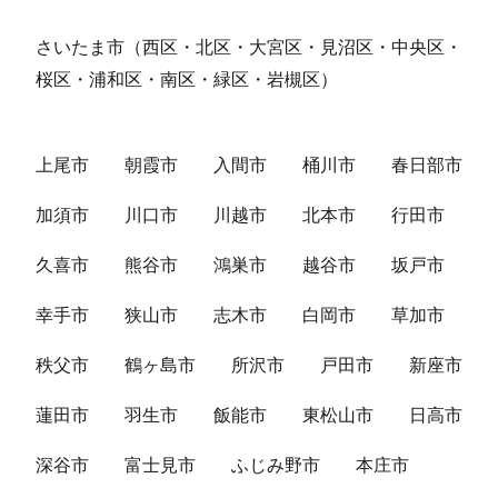
さいたま市（西区・北区・大宮区・見沼区・中央区・
桜区・浦和区・南区・緑区・岩槻区）
上尾市
朝霞市
入間市
桶川市
春日部市
加須市
川口市
川越市
北本市
行田市
久喜市
熊谷市
鴻巣市
越谷市
坂戸市
幸手市
狭山市
志木市
白岡市
草加市
秩父市
鶴ヶ島市
所沢市
戸田市
新座市
蓮田市
羽生市
飯能市
東松山市
日高市
深谷市
富士見市
ふじみ野市
本庄市