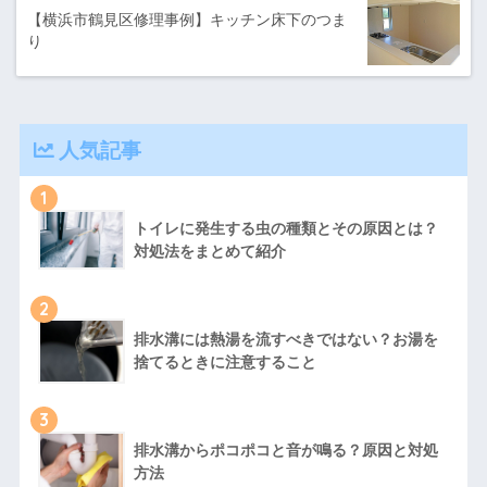
【横浜市鶴見区修理事例】キッチン床下のつま
り
人気記事
1
トイレに発生する虫の種類とその原因とは？
対処法をまとめて紹介
2
排水溝には熱湯を流すべきではない？お湯を
捨てるときに注意すること
3
排水溝からポコポコと音が鳴る？原因と対処
方法