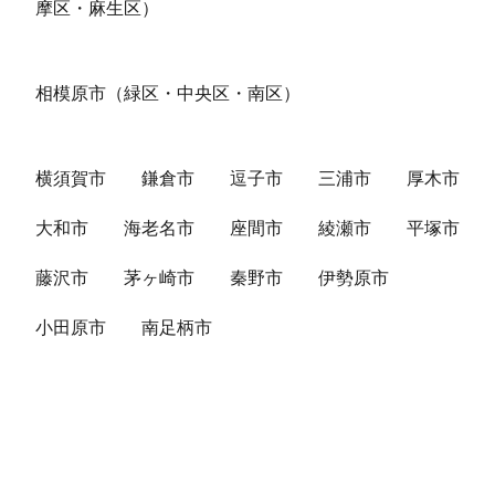
摩区・麻生区）
相模原市（緑区・中央区・南区）
横須賀市
鎌倉市
逗子市
三浦市
厚木市
大和市
海老名市
座間市
綾瀬市
平塚市
藤沢市
茅ヶ崎市
秦野市
伊勢原市
小田原市
南足柄市