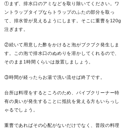
①まず、排水口のアミなどを取り除いてください。ワ
ントラップタイプならトラップのふたの部分を取っ
て、排水管が見えるようにします。そこに重曹を120g
注ぎます。
②続いて用意した酢をかけると泡がブクブク発生しま
す。この泡で排水口のぬめりを溶かしてくれるので、
そのまま1時間くらいは放置しましょう。
③時間が経ったらお湯で洗い流せば終了です。
台所は料理をするところのため、パイプクリーナー特
有の臭いが発生することに抵抗を覚える方もいらっし
ゃるでしょう。
重曹であればその心配がないだけでなく、普段の料理